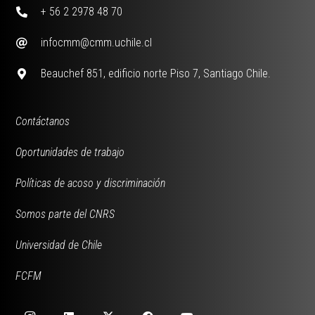
+ 56 2 2978 48 70
infocmm@cmm.uchile.cl
Beauchef 851, edificio norte Piso 7, Santiago Chile.
Contáctanos
Oportunidades de trabajo
Políticas de acoso y discriminación
Somos parte del CNRS
Universidad de Chile
FCFM