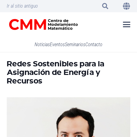
Ir al sitio antiguo
Noticias
Eventos
Seminarios
Contacto
Redes Sostenibles para la
Asignación de Energía y
Recursos