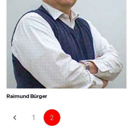
Raimund Bürger
1
2