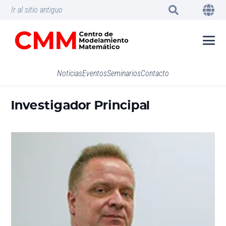
Ir al sitio antiguo
Noticias
Eventos
Seminarios
Contacto
Investigador Principal