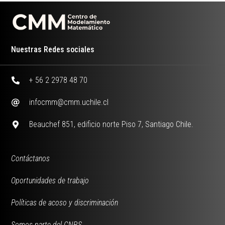
Nuestras Redes sociales
+ 56 2 2978 48 70
infocmm@cmm.uchile.cl
Beauchef 851, edificio norte Piso 7, Santiago Chile.
Contáctanos
Oportunidades de trabajo
Políticas de acoso y discriminación
Somos parte del CNRS