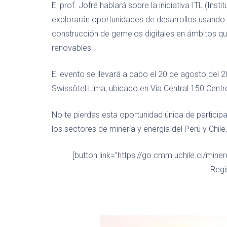
El prof. Jofré hablará sobre la iniciativa ITL (Inst
explorarán oportunidades de desarrollos usando M
construcción de gemelos digitales en ámbitos 
renovables.
El evento se llevará a cabo el
20 de agosto del 20
Swissôtel Lima, ubicado en Vía Central 150 Centro,
No te pierdas esta oportunidad única de participa
los sectores de minería y energía del Perú y Chile,
[button link=”https://go.cmm.uchile.cl/min
Regi