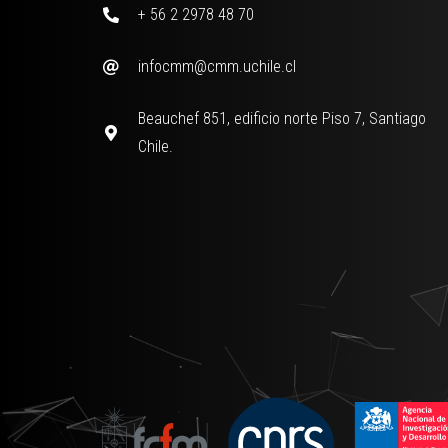
+ 56 2 2978 48 70
infocmm@cmm.uchile.cl
Beauchef 851, edificio norte Piso 7, Santiago
Chile.