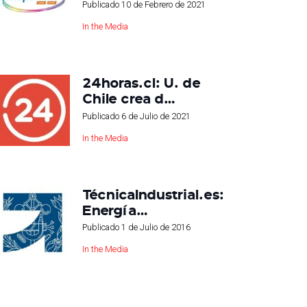
Publicado
10 de Febrero de 2021
In the Media
24horas.cl: U. de
Chile crea d…
Publicado
6 de Julio de 2021
In the Media
TécnicaIndustrial.es:
Energía…
Publicado
1 de Julio de 2016
In the Media