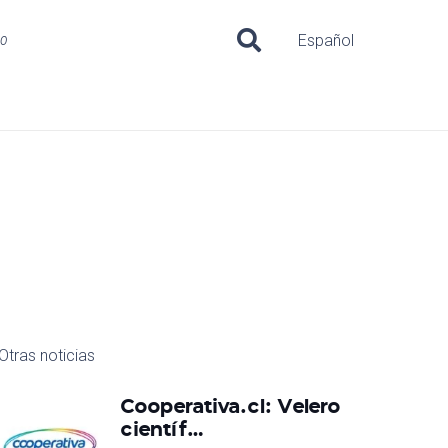
uo
Español
Otras noticias
Cooperativa.cl: Velero
científ…