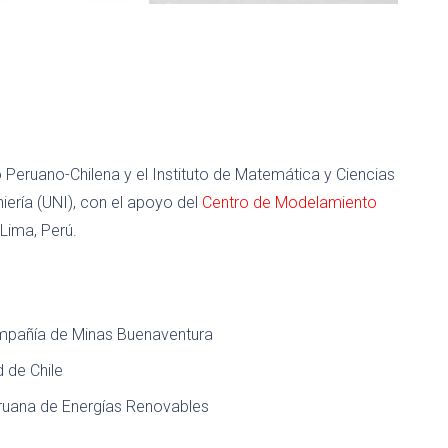
Peruano-Chilena y el Instituto de Matemática y Ciencias
iería (UNI), con el apoyo del
Centro de Modelamiento
 Lima, Perú.
ompañía de Minas Buenaventura
d de Chile
eruana de Energías Renovables