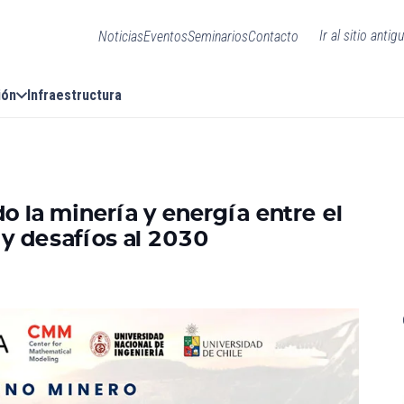
Ir al sitio antig
Noticias
Eventos
Seminarios
Contacto
ión
Infraestructura
 la minería y energía entre el
 y desafíos al 2030