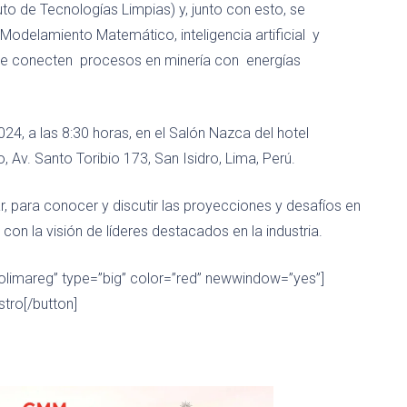
ituto de Tecnologías Limpias) y, junto con esto, se
odelamiento Matemático, inteligencia artificial y
que conecten procesos en minería con energías
24, a las 8:30 horas, en el Salón Nazca del hotel
 Av. Santo Toribio 173, San Isidro, Lima, Perú.
r, para conocer y discutir las proyecciones y desafíos en
 con la visión de líderes destacados en la industria.
erolimareg” type=”big” color=”red” newwindow=”yes”]
stro[/button]