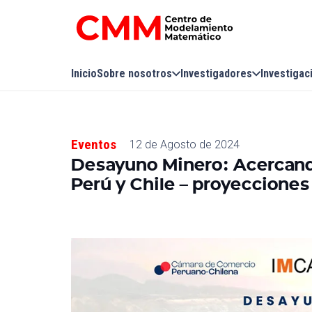
Inicio
Sobre nosotros
Investigadores
Investigac
Eventos
12 de Agosto de 2024
Desayuno Minero: Acercando
Perú y Chile – proyecciones