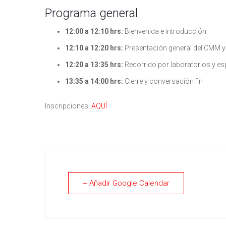
Programa general
12:00 a 12:10 hrs:
Bienvenida e introducción.
12:10 a 12:20 hrs:
Presentación general del CMM y 
12:20 a 13:35 hrs:
Recorrido por laboratorios y es
13:35 a 14:00 hrs:
Cierre y conversación fin
Inscripciones
AQUÍ
+ Añadir Google Calendar