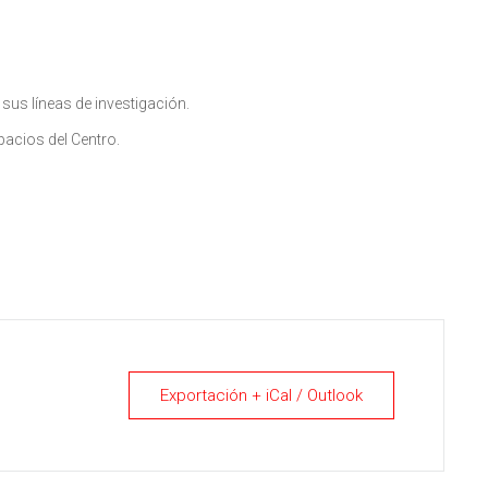
sus líneas de investigación.
pacios del Centro.
Exportación + iCal / Outlook