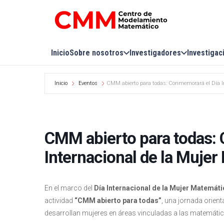
Inicio
Sobre nosotros
Investigadores
Investigac
Inicio
Eventos
CMM abierto para todas: Conmemorará el Día I
CMM abierto para todas:
Internacional de la Muje
En el marco del
Día Internacional de la Mujer Matemáti
actividad
“CMM abierto para todas”
, una jornada orient
desarrollan mujeres en áreas vinculadas a las matemática