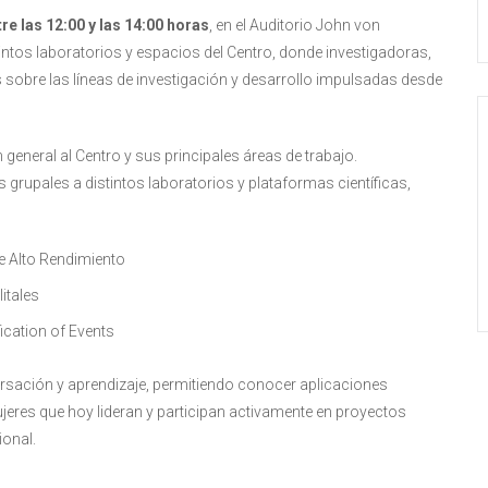
re las 12:00 y las 14:00 horas
, en el Auditorio John von
ntos laboratorios y espacios del Centro, donde investigadoras,
sobre las líneas de investigación y desarrollo impulsadas desde
eneral al Centro y sus principales áreas de trabajo.
s grupales a distintos laboratorios y plataformas científicas,
 Alto Rendimiento
litales
ication of Events
rsación y aprendizaje, permitiendo conocer aplicaciones
ujeres que hoy lideran y participan activamente en proyectos
ional.