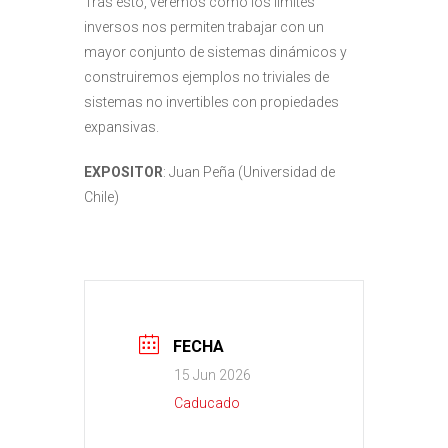
Tras esto, veremos como los límites
inversos nos permiten trabajar con un
mayor conjunto de sistemas dinámicos y
construiremos ejemplos no triviales de
sistemas no invertibles con propiedades
expansivas.
EXPOSITOR
: Juan Peña (Universidad de
Chile)
FECHA
15 Jun 2026
Caducado