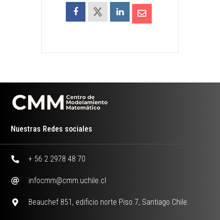
Nuestras Redes sociales
+ 56 2 2978 48 70
infocmm@cmm.uchile.cl
Beauchef 851, edificio norte Piso 7, Santiago Chile.