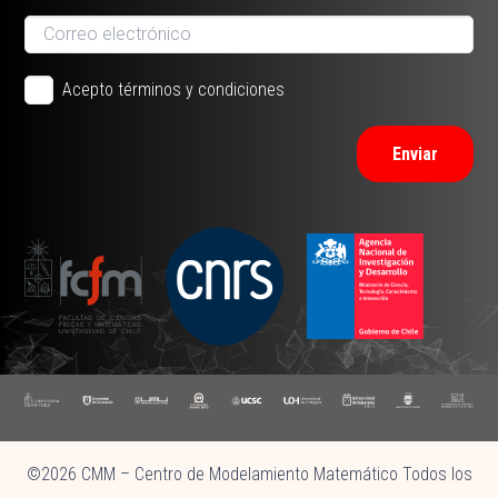
Acepto términos y condiciones
Enviar
©2026 CMM – Centro de Modelamiento Matemático Todos los