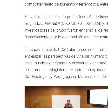
comportamiento de tsunamis y terremotos, entre 
El evento fue auspiciado por la Dirección de Inve
asignado al GIANuC² (DI-UCSC FGII 06/2024) y, d
investigadores del grupo fueron en torno a los r
financiamiento, por lo que también este encuentr
El académico de la UCSC afirmó que se cumplieron
entrelazar las perspectivas del Análisis Numéri
en el mundo experimental y viceversa y destacó l
programas de Magíster en Matemática Aplicada e I
Civil Geológica y Pedagogía en Matemáticas de 