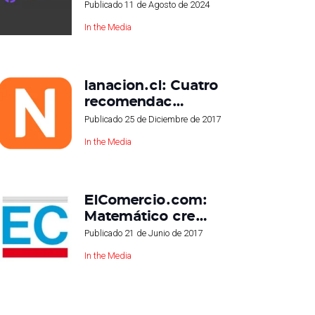
Publicado
11 de Agosto de 2024
In the Media
lanacion.cl: Cuatro
recomendac…
Publicado
25 de Diciembre de 2017
In the Media
ElComercio.com:
Matemático cre…
Publicado
21 de Junio de 2017
In the Media