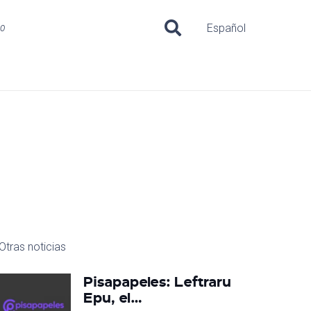
uo
Español
Otras noticias
Pisapapeles: Leftraru
Epu, el…