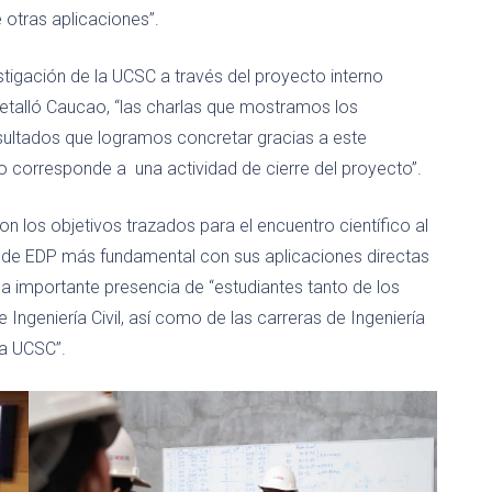
otras aplicaciones”.
stigación de la UCSC a través del proyecto interno
etalló Caucao, “las charlas que mostramos los
esultados que logramos concretar gracias a este
o corresponde a una actividad de cierre del proyecto”.
 los objetivos trazados para el encuentro científico al
co de EDP más fundamental con sus aplicaciones directas
a importante presencia de “estudiantes tanto de los
ngeniería Civil, así como de las carreras de Ingeniería
la UCSC”.