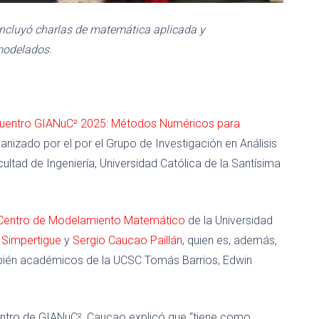
 incluyó charlas de matemática aplicada y
modelados.
uentro GIANuC² 2025: Métodos Numéricos para
ganizado por el por el Grupo de Investigación en Análisis
ultad de Ingeniería, Universidad Católica de la Santísima
Centro de Modelamiento Matemático
de la Universidad
 Simpertigue
y
Sergio Caucao Paillán
, quien es, además,
mbién académicos de la UCSC Tomás Barrios, Edwin
entro de GIANuC², Caucao explicó que “tiene como