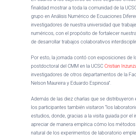
finalidad mostrar a toda la comunidad de la UCS
grupo en Análisis Numérico de Ecuaciones Diferen
investigadores de nuestra universidad que traba
numéricos, con el propósito de fortalecer nuestra
de desarrollar trabajos colaborativos interdiscipli
Por esto, la jornada contó con exposiciones de lo
postdoctoral del CMM en la UCSC
Cristian Inzun
investigadores de otros departamentos de la Facul
Nelson Maureira y Eduardo Espinosa”.
Además de las diez charlas que se distribuyeron en
los participantes también visitaron “los laborato
estudios, donde, gracias a la visita guiada por e
apreciar de manera empírica cómo los métodos n
natural de los experimentos de laboratorio em