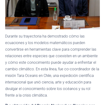
Durante su trayectoria ha demostrado cómo las
ecuaciones y los modelos matemáticos pueden
convertirse en herramientas clave para comprender las
relaciones entre especies que coexisten en un ambiente
y cómo este conocimiento puede ayudar a enfrentar el
cambio climático. En esta línea, fue co-coordinador de la
misión Tara Oceans en Chile, una expedición científica
internacional que unió ciencia, arte y educación para
divulgar el conocimiento sobre los océanos y su rol
frente a la crisis climática.