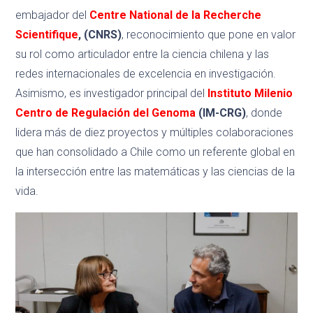
embajador del
Centre National de la Recherche
Scientifique
, (CNRS)
, reconocimiento que pone en valor
su rol como articulador entre la ciencia chilena y las
redes internacionales de excelencia en investigación.
Asimismo, es investigador principal del
Instituto Milenio
Centro de Regulación del Genoma
(IM-CRG)
, donde
lidera más de diez proyectos y múltiples colaboraciones
que han consolidado a Chile como un referente global en
la intersección entre las matemáticas y las ciencias de la
vida.