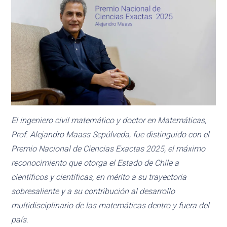
El ingeniero civil matemático y doctor en Matemáticas,
Prof. Alejandro Maass Sepúlveda, fue distinguido con el
Premio Nacional de Ciencias Exactas 2025, el máximo
reconocimiento que otorga el Estado de Chile a
científicos y científicas, en mérito a su trayectoria
sobresaliente y a su contribución al desarrollo
multidisciplinario de las matemáticas dentro y fuera del
país.