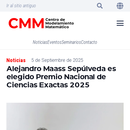
Ir al sitio antiguo
Noticias
Eventos
Seminarios
Contacto
Noticias
5 de Septiembre de 2025
Alejandro Maass Sepúlveda es
elegido Premio Nacional de
Ciencias Exactas 2025