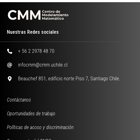
Nuestras Redes sociales
+ 56 2 2978 48 70
infocmm@cmm.uchile.cl
Beauchef 851, edificio norte Piso 7, Santiago Chile.
Contáctanos
Oportunidades de trabajo
Políticas de acoso y discriminación