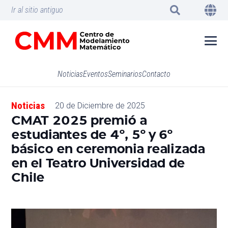
Ir al sitio antiguo
Noticias
Eventos
Seminarios
Contacto
Noticias
20 de Diciembre de 2025
CMAT 2025 premió a
estudiantes de 4º, 5º y 6º
básico en ceremonia realizada
en el Teatro Universidad de
Chile