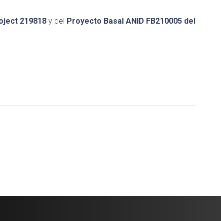
oject 219818
y del
Proyecto Basal ANID FB210005 del