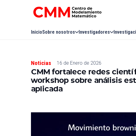
Inicio
Sobre nosotros
Investigadores
Investigac
Noticias
16 de Enero de 2026
CMM fortalece redes científ
workshop sobre análisis es
aplicada