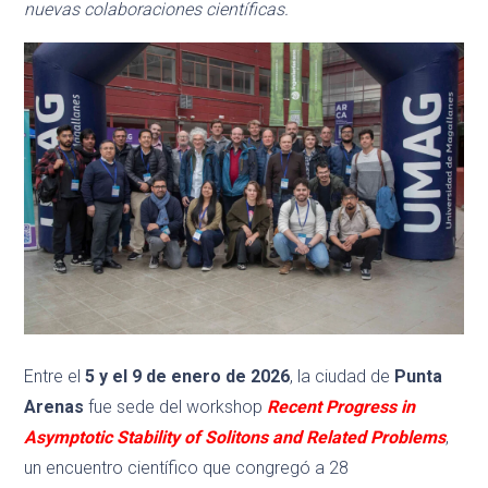
nuevas colaboraciones científicas.
Entre el
5 y el 9 de enero de 2026
, la ciudad de
Punta
Arenas
fue sede del workshop
Recent Progress in
Asymptotic Stability of Solitons and Related Problems
,
un encuentro científico que congregó a 28