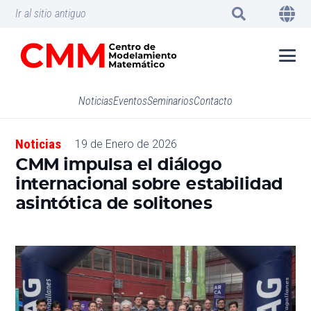
Ir al sitio antiguo
Noticias
Eventos
Seminarios
Contacto
Noticias
19 de Enero de 2026
CMM impulsa el diálogo
internacional sobre estabilidad
asintótica de solitones