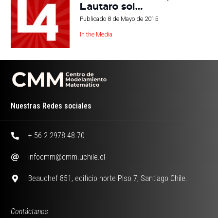
Lautaro sol…
Publicado
8 de Mayo de 2015
In the Media
Nuestras Redes sociales
+ 56 2 2978 48 70
infocmm@cmm.uchile.cl
Beauchef 851, edificio norte Piso 7, Santiago Chile.
Contáctanos