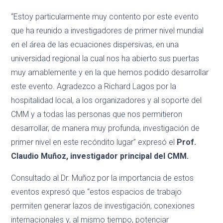
“Estoy particularmente muy contento por este evento
que ha reunido a investigadores de primer nivel mundial
en el área de las ecuaciones dispersivas, en una
universidad regional la cual nos ha abierto sus puertas
muy amablemente y en la que hemos podido desarrollar
este evento. Agradezco a Richard Lagos por la
hospitalidad local, a los organizadores y al soporte del
CMM y a todas las personas que nos permitieron
desarrollar, de manera muy profunda, investigación de
primer nivel en este recóndito lugar” expresó el
Prof.
Claudio Muñoz, investigador principal del CMM.
Consultado al Dr. Muñoz por la importancia de estos
eventos expresó que “estos espacios de trabajo
permiten generar lazos de investigación, conexiones
internacionales y, al mismo tiempo, potenciar