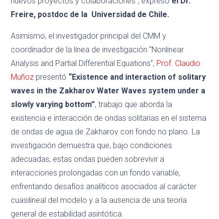
nuevos proyectos y colaboraciones”, expresó
el Dr.
Freire, postdoc de la Universidad de Chile.
Asimismo, el investigador principal del CMM y
coordinador de la línea de investigación “Nonlinear
Analysis and Partial Differential Equations”,
Prof. Claudio
Muñoz
presentó
“Existence and interaction of solitary
waves in the Zakharov Water Waves system under a
slowly varying bottom”
, trabajo que aborda la
existencia e interacción de ondas solitarias en el sistema
de ondas de agua de Zakharov con fondo no plano. La
investigación demuestra que, bajo condiciones
adecuadas, estas ondas pueden sobrevivir a
interacciones prolongadas con un fondo variable,
enfrentando desafíos analíticos asociados al carácter
cuasilineal del modelo y a la ausencia de una teoría
general de estabilidad asintótica.