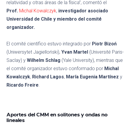
relatividad y otras áreas de la física”, comentó el
Prof.
Michal Kowalczyk
,
investigador asociado
Universidad de Chile y miembro del comité
organizador.
El comité científico estuvo integrado por
Piotr Bizoń
(Uniwersytet Jagielloński),
Yvan Martel
(Université Paris-
Saclay) y
Wilhelm Schlag
(Yale University), mientras que
el comité organizador estuvo conformado por
Michal
Kowalczyk
,
Richard Lagos
,
María Eugenia Martínez
y
Ricardo Freire
.
Aportes del CMM en solitones y ondas no
lineales