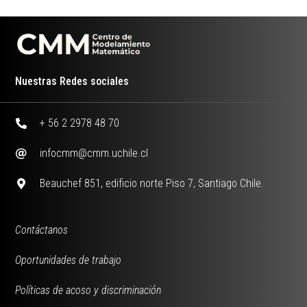
Nuestras Redes sociales
+ 56 2 2978 48 70
infocmm@cmm.uchile.cl
Beauchef 851, edificio norte Piso 7, Santiago Chile.
Contáctanos
Oportunidades de trabajo
Políticas de acoso y discriminación