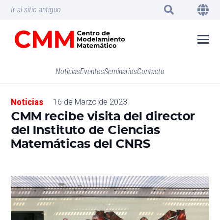
Ir al sitio antiguo
Noticias
Eventos
Seminarios
Contacto
Noticias
16 de Marzo de 2023
CMM recibe visita del director
del Instituto de Ciencias
Matemáticas del CNRS