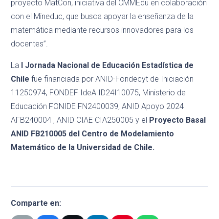
proyecto MatCon, iniciativa del CMMEdu en colaboración
con el Mineduc, que busca apoyar la enseñanza de la
matemática mediante recursos innovadores para los
docentes”.
La
I Jornada Nacional de Educación Estadística de
Chile
fue financiada por ANID-Fondecyt de Iniciación
11250974, FONDEF IdeA ID24I10075, Ministerio de
Educación FONIDE FN2400039, ANID Apoyo 2024
AFB240004 , ANID CIAE CIA250005 y el
Proyecto Basal
ANID FB210005 del Centro de Modelamiento
Matemático de la Universidad de Chile.
Comparte en: