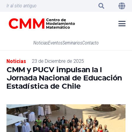
Ir al sitio antiguo
Noticias
Eventos
Seminarios
Contacto
Noticias
23 de Diciembre de 2025
CMM y PUCV impulsan la I
Jornada Nacional de Educación
Estadística de Chile