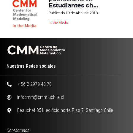
Estudiantes ch…
Publicado
19 de Abril de 2018
In the Media
Nuestras Redes sociales
+ 56 2 2978 48 70
infocmm@cmm.uchile.cl
Beauchef 851, edificio norte Piso 7, Santiago Chile.
Contáctanos