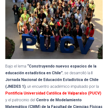
Bajo el lema
“Construyendo nuevos espacios de la
educación estadística en Chile”
, se desarrolló la
I
Jornada Nacional de Educación Estadística de Chile
(JNEDES 1)
, un encuentro académico impulsado por la
Pontificia Universidad Católica de Valparaíso (PUCV)
y el patrocinio del
Centro de Modelamiento
Matemático (CMM) de la Facultad de Ciencias Físicas