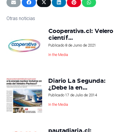
Otras noticias
Cooperativa.cl: Velero
científ…
Publicado
8 de Junio de 2021
In the Media
Diario La Segunda:
¿Debe la en…
Publicado
17 de Julio de 2014
In the Media
pautadiaria.cl: