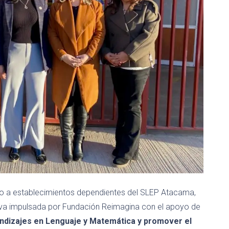
o a establecimientos dependientes del SLEP Atacama,
tiva impulsada por Fundación Reimagina con el apoyo de
endizajes en Lenguaje y Matemática y promover el