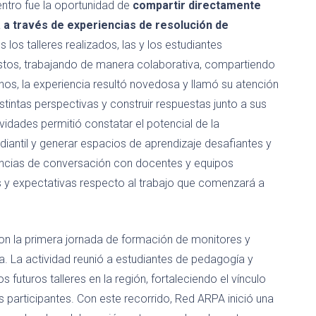
entro fue la oportunidad de
compartir directamente
 a través de experiencias de resolución de
 los talleres realizados, las y los estudiantes
stos, trabajando de manera colaborativa, compartiendo
os, la experiencia resultó novedosa y llamó su atención
tintas perspectivas y construir respuestas junto a sus
idades permitió constatar el potencial de la
iantil y generar espacios de aprendizaje desafiantes y
stancias de conversación con docentes y equipos
s y expectativas respecto al trabajo que comenzará a
on la primera jornada de formación de monitores y
. La actividad reunió a estudiantes de pedagogía y
uturos talleres en la región, fortaleciendo el vínculo
 participantes. Con este recorrido, Red ARPA inició una