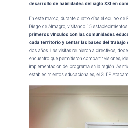
desarrollo de habilidades del siglo XXI en co
En este marco, durante cuatro días el equipo de
Diego de Almagro, visitando 15 establecimientos
primeros vínculos con las comunidades educat
cada territorio y sentar las bases del trabajo
dos años. Las visitas reunieron a directivos, doc
encuentro que permitieron compartir visiones, id
implementación del programa en la región. Asimism
establecimientos educacionales, el SLEP Atacama y