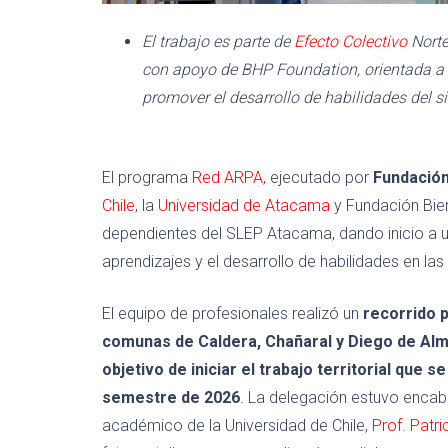
El trabajo es parte de
Efecto Colectivo
Norte
con apoyo de BHP Foundation, orientada a f
promover el desarrollo de habilidades del si
El programa
Red ARPA,
ejecutado por
Fundació
Chile
, la
Universidad de Atacama
y Fundación Bie
dependientes del SLEP Atacama, dando inicio a un 
aprendizajes y el desarrollo de habilidades en las 
El equipo de profesionales realizó un
r
ecorrido p
comunas de Caldera, Chañaral y Diego de Al
objetivo de iniciar el trabajo territorial que
semestre de 2026
. La delegación estuvo encab
académico de la Universidad de Chile,
Prof. Patri