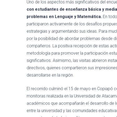
Uno de los aspectos más significativos del encu
con estudiantes de enseñanza básica y media
problemas en Lenguaje y Matemática.
En todos
participaron activamente de los desafíos propue
estrategias y argumentando sus ideas. Para much
por la posibilidad de abordar problemas desde dis
compañeros. La positiva recepción de estas activ
metodología para promover la participación estud
significativos. Asimismo, las visitas abrieron in
directivos, quienes compartieron sus impresione
desarrollarse en la región.
El recorrido culminó el 15 de mayo en Copiapó c
monitoras realizada en la Universidad de Atacama
académicos que acompañarán el desarrollo de los f
entre la universidad y las comunidades educativas