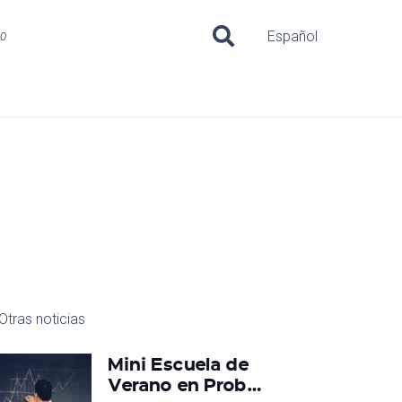
uo
Español
Otras noticias
Mini Escuela de
Verano en Prob…