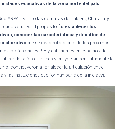
munidades educativas de la zona norte del país.
 Red ARPA recorrió las comunas de Caldera, Chañaral y
 educacionales. El propósito fue
establecer los
ivas, conocer las características y desafíos de
 colaborativo
que se desarrollará durante los próximos
entes, profesionales PIE y estudiantes en espacios de
entificar desafíos comunes y proyectar conjuntamente la
o, contribuyeron a fortalecer la articulación entre
 las instituciones que forman parte de la iniciativa.