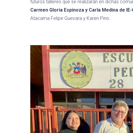
futuros talleres que se realizarán en dichas com
Carmen Gloria Espinoza y Carla Medina de IE-
Atacama Felipe Guevara y Karen Pino.