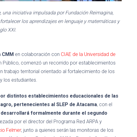
, una iniciativa impulsada por Fundación Reimagina,
ortalecer los aprendizajes en lenguaje y matemáticas y
glo XXI.
n CMM
en colaboración con
CIAE de la Universidad de
n Público, comenzó un recorrido por establecimientos
trabajo territorial orientado al fortalecimiento de los
y los estudiantes.
or distintos establecimientos educacionales de las
magro, pertenecientes al SLEP de Atacama
, con el
 se desarrollará formalmente durante el segundo
ezada por el director del Programa Red ARPA y
cio Felmer
; junto a quienes serán las monitoras de los