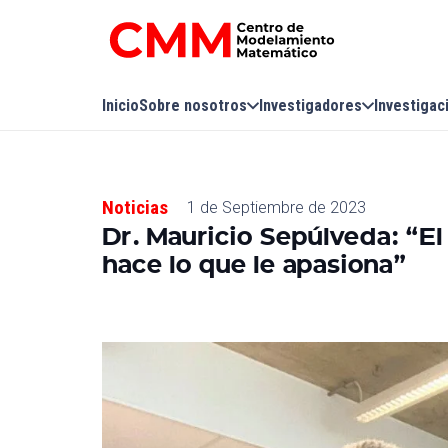
Inicio
Sobre nosotros
Investigadores
Investigac
Noticias
1 de Septiembre de 2023
Dr. Mauricio Sepúlveda: “E
hace lo que le apasiona”