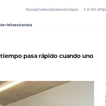
Ir al sitio antig
Noticias
Eventos
Seminarios
Contacto
ión
Infraestructura
l tiempo pasa rápido cuando uno