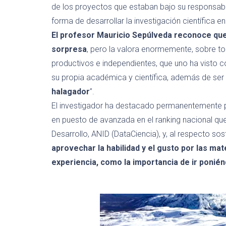
de los proyectos que estaban bajo su responsabi
forma de desarrollar la investigación científica en
El profesor Mauricio Sepúlveda reconoce que
sorpresa
,
pero la valora enormemente, sobre to
productivos e independientes
, que uno ha visto 
su propia académica y científica, además de
ser
halagador
”.
El investigador ha destacado permanentemente po
en puesto de avanzada en el ranking nacional qu
Desarrollo, ANID
(
DataCiencia
)
, y, al respecto so
aprovechar l
a habilidad y el gusto por las ma
experiencia, como la importancia de ir poni