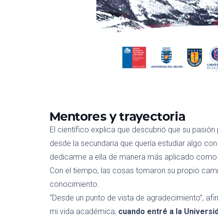
Mentores
y trayectoria
El científico explica que descubrió que su pasión
desde la secundaria
que quería estudiar algo co
dedicarme a
ella
de
manera
más aplicado como 
Con el tiempo, las cosas tomaron su propio cam
conocimiento.
“Des
de un punto de vista de agradecimiento
”,
afi
mi vida académica
,
cuando entré a la Universi