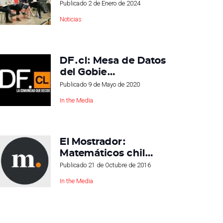
Publicado
2 de Enero de 2024
Noticias
DF.cl: Mesa de Datos
del Gobie…
Publicado
9 de Mayo de 2020
In the Media
El Mostrador:
Matemáticos chil…
Publicado
21 de Octubre de 2016
In the Media