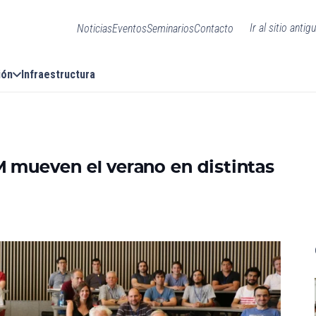
Ir al sitio antig
Noticias
Eventos
Seminarios
Contacto
ión
Infraestructura
M mueven el verano en distintas