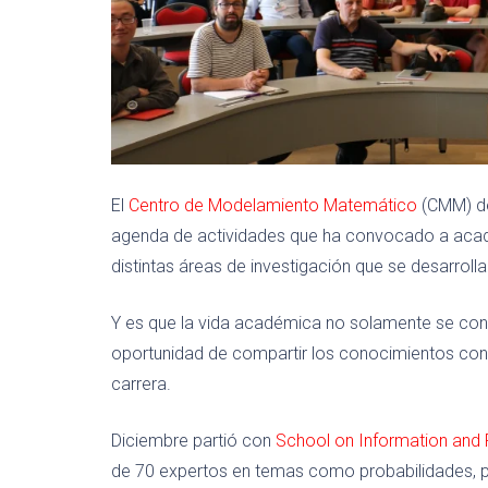
El
Centro de Modelamiento Matemático
(CMM) de
agenda de actividades que ha convocado a académ
distintas áreas de investigación que se desarrolla
Y es que la vida académica no solamente se conce
oportunidad de compartir los conocimientos con 
carrera.
Diciembre partió con
School on Information an
de 70 expertos en temas como probabilidades, pr