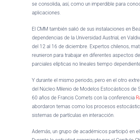
se consolida, así, como un imperdible para conoc
aplicaciones.
El CMM también salió de sus instalaciones en Bea
dependencias de la Universidad Austrial, en Valdiv
del 12 al 16 de diciembre. Expertos chilenos, ma
reunieron para trabajar en diferentes aspectos de
parciales elípticas no lineales tiempo dependient
Y durante el mismo periodo, pero en el otro ext
del Núcleo Milenio de Modelos Estocásticos de
60 años de Francis Comets con la conferencia
R
abordaron temas como los procesos estocástico
sistemas de partículas en interacción.
Además, un grupo de académicos participó en e