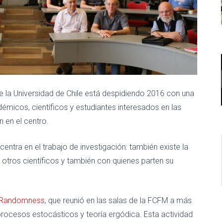
 la Universidad de Chile está despidiendo 2016 con una
icos, científicos y estudiantes interesados en las
n en el centro.
ntra en el trabajo de investigación: también existe la
otros científicos y también con quienes parten su
d Randomness
, que reunió en las salas de la FCFM a más
ocesos estocásticos y teoría ergódica. Esta actividad