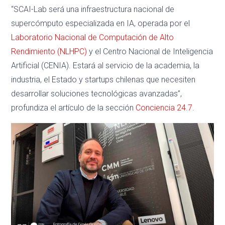
“SCAI-Lab será una infraestructura nacional de
supercómputo especializada en IA, operada por el
Laboratorio Nacional de Computación de Alto
Rendimiento (NLHPC)
y el Centro Nacional de Inteligencia
Artificial (CENIA). Estará al servicio de la academia, la
industria, el Estado y startups chilenas que necesiten
desarrollar soluciones tecnológicas avanzadas”,
profundiza el artículo de la sección
Conciencia 24.7
.