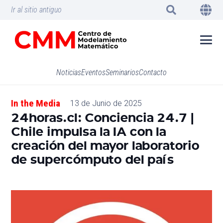
Ir al sitio antiguo
Noticias
Eventos
Seminarios
Contacto
In the Media
13 de Junio de 2025
24horas.cl: Conciencia 24.7 |
Chile impulsa la IA con la
creación del mayor laboratorio
de supercómputo del país