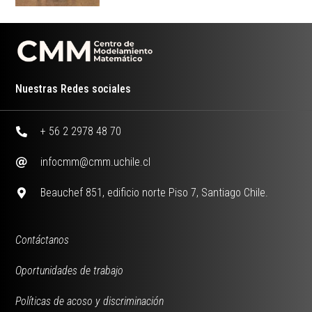
Nuestras Redes sociales
+ 56 2 2978 48 70
infocmm@cmm.uchile.cl
Beauchef 851, edificio norte Piso 7, Santiago Chile.
Contáctanos
Oportunidades de trabajo
Políticas de acoso y discriminación