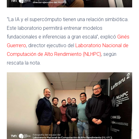
“La IA y el supercómputo tienen una relación simbiótica.
Este laboratorio permitirá entrenar modelos
fundacionales e inferencias a gran escala”, explicó
Ginés
Guerrero
, director ejecutivo del
Laboratorio Nacional de
Computación de Alto Rendimiento (NLHPC)
, según
rescata la nota.