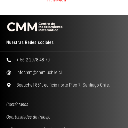
In the Media
Nuestras Redes sociales
+ 56 2 2978 48 70
infocmm@cmm.uchile.cl
Beauchef 851, edificio norte Piso 7, Santiago Chile.
Contáctanos
Oportunidades de trabajo