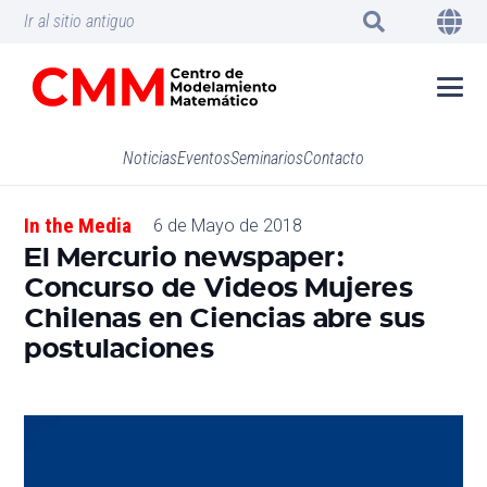
Ir al sitio antiguo
Noticias
Eventos
Seminarios
Contacto
In the Media
6 de Mayo de 2018
El Mercurio newspaper:
Concurso de Videos Mujeres
Chilenas en Ciencias abre sus
postulaciones