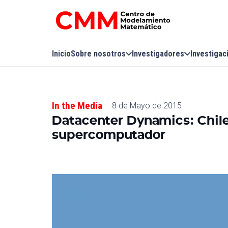
Inicio
Sobre nosotros
Investigadores
Investigac
In the Media
8 de Mayo de 2015
Datacenter Dynamics: Chil
supercomputador