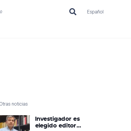
uo
Español
Otras noticias
Investigador es
elegido editor…