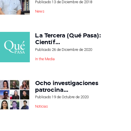
Publicado
13 de Diciembre de 2018
News
La Tercera (Qué Pasa):
Científ…
Publicado
26 de Diciembre de 2020
In the Media
Ocho investigaciones
patrocina…
Publicado
19 de Octubre de 2020
Noticias