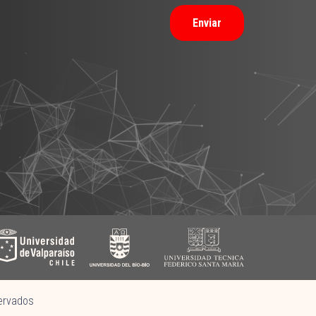
Enviar
ervados