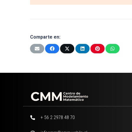
Comparte en:
+ 56 2 2978 48 70