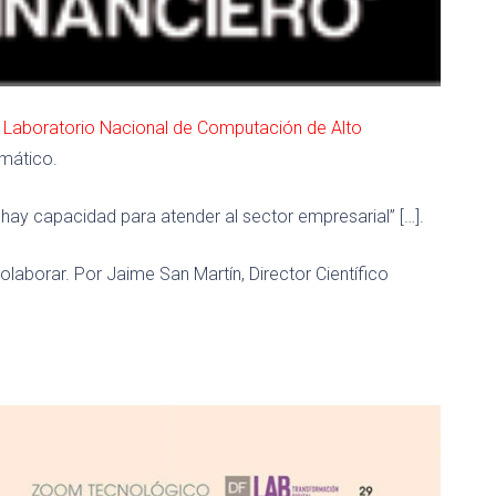
l
Laboratorio Nacional de Computación de Alto
mático.
a hay capacidad para atender al sector empresarial” […].
laborar. Por Jaime San Martín, Director Científico