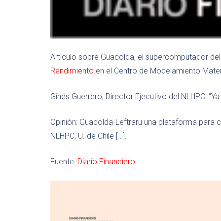
Artículo sobre Guacolda, el supercomputador de
Rendimiento
en el Centro de Modelamiento Mate
Ginés Guerrero, Director Ejecutivo del NLHPC: “Y
Opinión: Guacolda-Leftraru una plataforma para co
NLHPC, U. de Chile […].
Fuente:
Diario Financiero