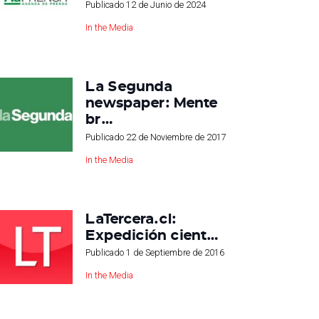
Publicado
12 de Junio de 2024
In the Media
La Segunda
newspaper: Mente
br…
Publicado
22 de Noviembre de 2017
In the Media
LaTercera.cl:
Expedición cient…
Publicado
1 de Septiembre de 2016
In the Media