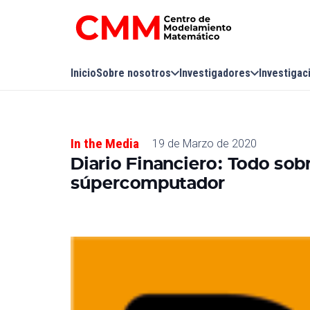
Inicio
Sobre nosotros
Investigadores
Investigac
In the Media
19 de Marzo de 2020
Diario Financiero: Todo sob
súpercomputador