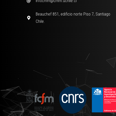
infocmm@cmm.uchile.cl
Beauchef 851, edificio norte Piso 7, Santiago
Chile.