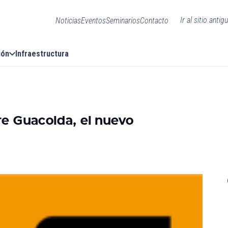
Ir al sitio antig
Noticias
Eventos
Seminarios
Contacto
ión
Infraestructura
re Guacolda, el nuevo