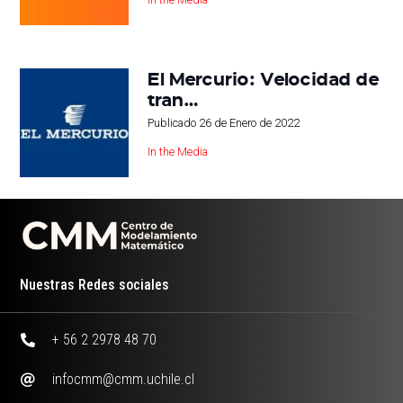
El Mercurio: Velocidad de
tran…
Publicado
26 de Enero de 2022
In the Media
Nuestras Redes sociales
+ 56 2 2978 48 70
infocmm@cmm.uchile.cl