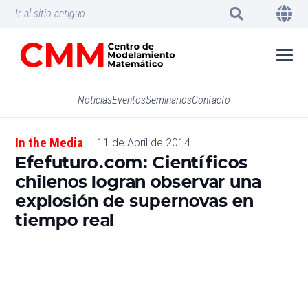
Ir al sitio antiguo
Noticias
Eventos
Seminarios
Contacto
In the Media
11 de Abril de 2014
Efefuturo.com: Científicos
chilenos logran observar una
explosión de supernovas en
tiempo real