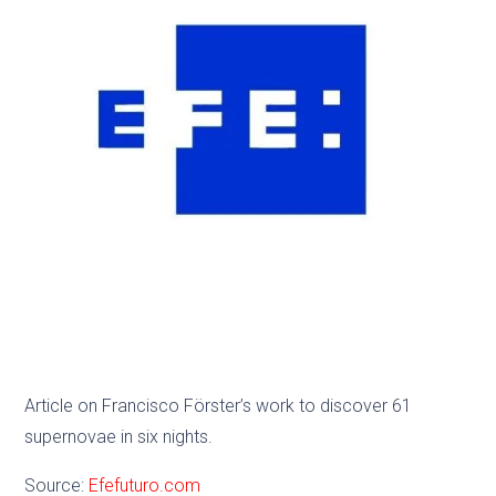
Article on Francisco Förster’s work to discover 61
supernovae in six nights.
Source:
Efefuturo.com