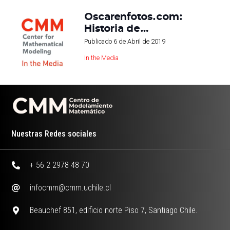
Oscarenfotos.com:
Historia de…
Publicado
6 de Abril de 2019
In the Media
Nuestras Redes sociales
+ 56 2 2978 48 70
infocmm@cmm.uchile.cl
Beauchef 851, edificio norte Piso 7, Santiago Chile.