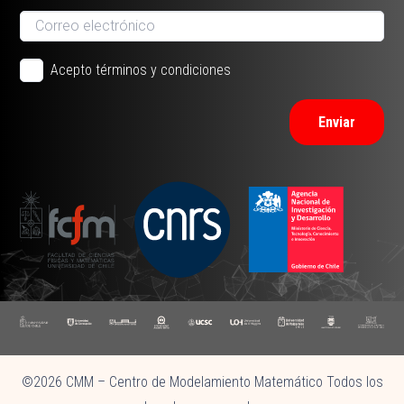
Acepto términos y condiciones
Enviar
©2026 CMM – Centro de Modelamiento Matemático Todos los