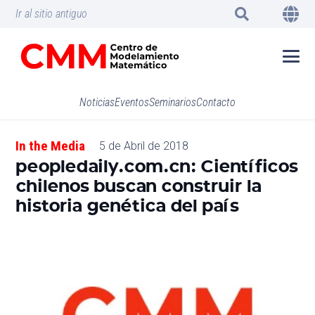
Ir al sitio antiguo
Noticias
Eventos
Seminarios
Contacto
In the Media
5 de Abril de 2018
peopledaily.com.cn: Científicos
chilenos buscan construir la
historia genética del país