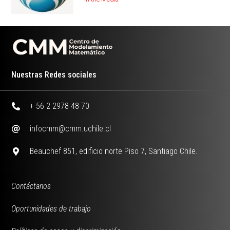
Nuestras Redes sociales
+ 56 2 2978 48 70
infocmm@cmm.uchile.cl
Beauchef 851, edificio norte Piso 7, Santiago Chile.
Contáctanos
Oportunidades de trabajo