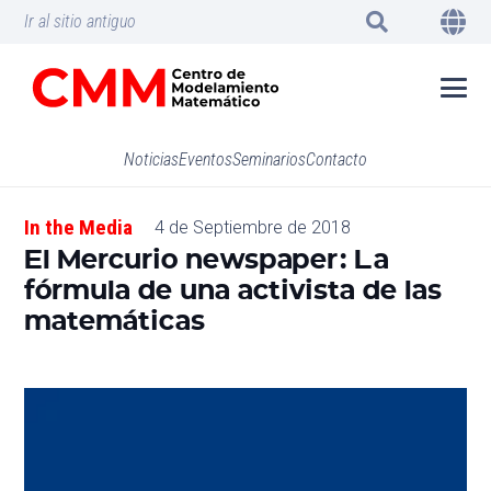
Ir al sitio antiguo
Noticias
Eventos
Seminarios
Contacto
In the Media
4 de Septiembre de 2018
El Mercurio newspaper: La
fórmula de una activista de las
matemáticas