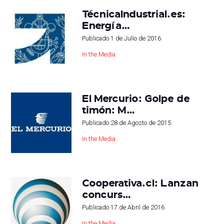
TécnicaIndustrial.es:
Energía…
Publicado
1 de Julio de 2016
In the Media
El Mercurio: Golpe de
timón: M…
Publicado
28 de Agosto de 2015
In the Media
Cooperativa.cl: Lanzan
concurs…
Publicado
17 de Abril de 2016
In the Media