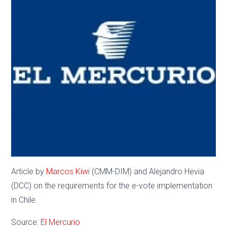
Article by
Marcos Kiwi
(CMM-DIM) and Alejandro Hevia
(DCC) on the requirements for the e-vote implementation
in Chile.
Source:
El Mercurio