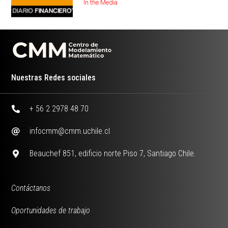
In the Media
Nuestras Redes sociales
+ 56 2 2978 48 70
infocmm@cmm.uchile.cl
Beauchef 851, edificio norte Piso 7, Santiago Chile.
Contáctanos
Oportunidades de trabajo