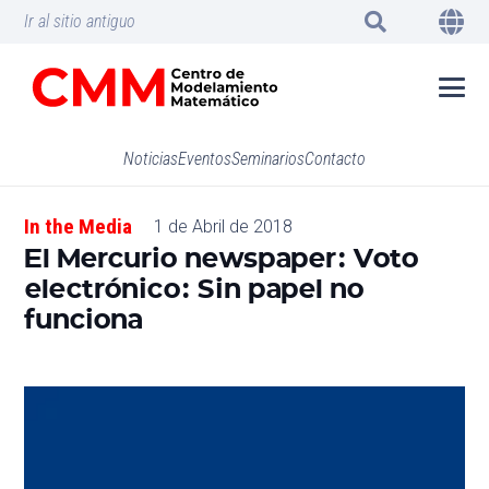
Ir al sitio antiguo
Noticias
Eventos
Seminarios
Contacto
In the Media
1 de Abril de 2018
El Mercurio newspaper: Voto
electrónico: Sin papel no
funciona