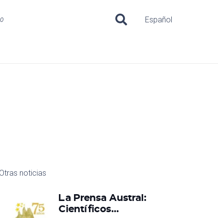
uo
Español
Otras noticias
La Prensa Austral:
Científicos…