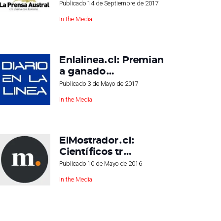
Publicado
14 de Septiembre de 2017
In the Media
Enlalinea.cl: Premian
a ganado…
Publicado
3 de Mayo de 2017
In the Media
ElMostrador.cl:
Científicos tr…
Publicado
10 de Mayo de 2016
In the Media