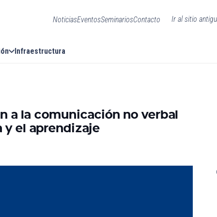
Ir al sitio antig
Noticias
Eventos
Seminarios
Contacto
ión
Infraestructura
ón a la comunicación no verbal
 y el aprendizaje