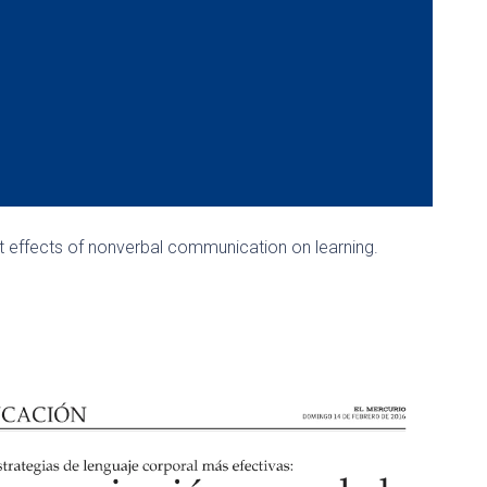
 effects of nonverbal communication on learning.