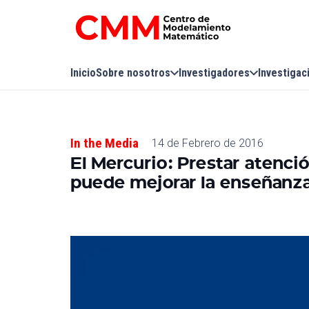
Inicio
Sobre nosotros
Investigadores
Investigac
In the Media
14 de Febrero de 2016
El Mercurio: Prestar atenci
puede mejorar la enseñanza