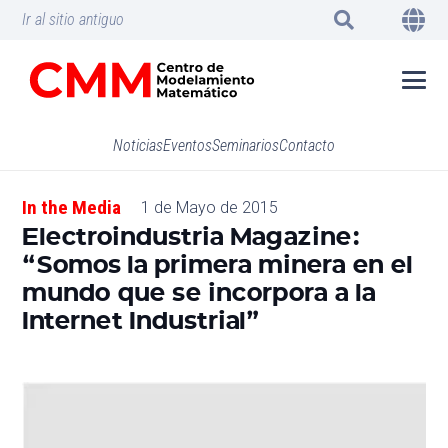
Ir al sitio antiguo
Noticias
Eventos
Seminarios
Contacto
In the Media
1 de Mayo de 2015
Electroindustria Magazine:
“Somos la primera minera en el
mundo que se incorpora a la
Internet Industrial”