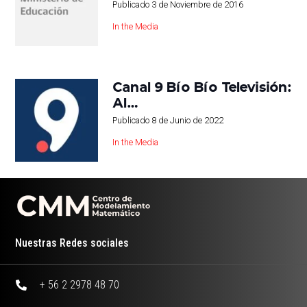
Publicado
3 de Noviembre de 2016
In the Media
Canal 9 Bío Bío Televisión:
Al…
Publicado
8 de Junio de 2022
In the Media
Nuestras Redes sociales
+ 56 2 2978 48 70