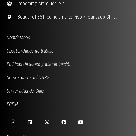
infocmm@cmm.uchile.cl
Beauchef 851, edificio norte Piso 7, Santiago Chile.
Contáctanos
Oportunidades de trabajo
Políticas de acoso y discriminación
Somos parte del CNRS
Universidad de Chile
FCFM