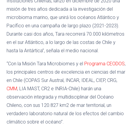
Instituciones Chilenas, lanzó en diciembre de 2020 una
misión de tres años dedicada a la investigación del
microbioma marino, que unirá los océanos Atlántico y
Pacífico en una campaña de largo plazo (2021-2023).
Durante casi dos años, Tara recorrerá 70.000 kilómetros
en el sur Atlántico, a lo largo de las costas de Chile y
hasta la Antártica”, señala el medio nacional.
“Con la Misión Tara Microbiomes y el
Programa CEODOS
,
los principales centros de excelencia en ciencias del mar
en Chile (COPAS Sur Austral, INCAR, IDEAL, CIEP, CRG,
CMM
, LIA MAST, CR2 e INRIA-Chile) harán una
observación integrada y multidisciplinar del Océano
Chileno, con sus 120.827 km2 de mar territorial, un
verdadero laboratorio natural de los efectos del cambio
climático sobre el océano”.