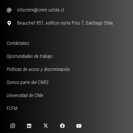
infocmm@cmm.uchile.cl
Beauchef 851, edificio norte Piso 7, Santiago Chile.
Contáctanos
Oportunidades de trabajo
Políticas de acoso y discriminación
Somos parte del CNRS
Universidad de Chile
FCFM