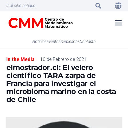
Ir al sitio antiguo
Noticias
Eventos
Seminarios
Contacto
In the Media
10 de Febrero de 2021
elmostrador.cl: El velero
científico TARA zarpa de
Francia para investigar el
microbioma marino en la costa
de Chile