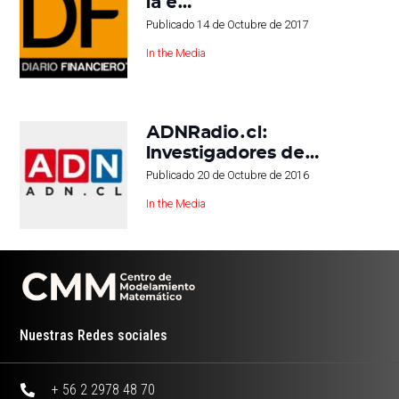
la e…
Publicado
14 de Octubre de 2017
In the Media
ADNRadio.cl:
Investigadores de…
Publicado
20 de Octubre de 2016
In the Media
Nuestras Redes sociales
+ 56 2 2978 48 70