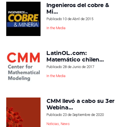
Ingenieros del cobre &
Mi…
Publicado
10 de Abril de 2015
In the Media
LatinOL.com:
Matemático chilen…
Publicado
28 de Junio de 2017
In the Media
CMM llevó a cabo su 3er
Webina…
Publicado
23 de Septiembre de 2020
Noticias
,
News