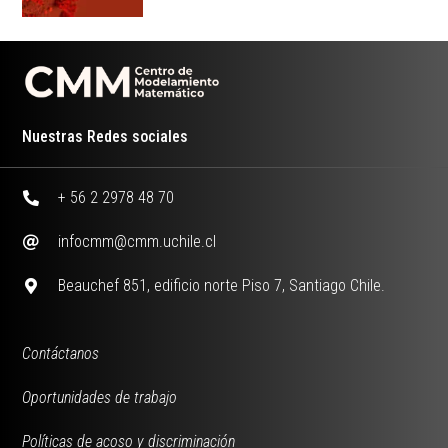
Nuestras Redes sociales
+ 56 2 2978 48 70
infocmm@cmm.uchile.cl
Beauchef 851, edificio norte Piso 7, Santiago Chile.
Contáctanos
Oportunidades de trabajo
Políticas de acoso y discriminación