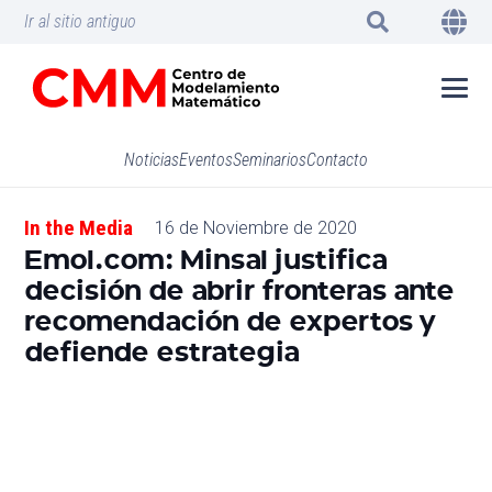
Ir al sitio antiguo
Noticias
Eventos
Seminarios
Contacto
In the Media
16 de Noviembre de 2020
Emol.com: Minsal justifica
decisión de abrir fronteras ante
recomendación de expertos y
defiende estrategia