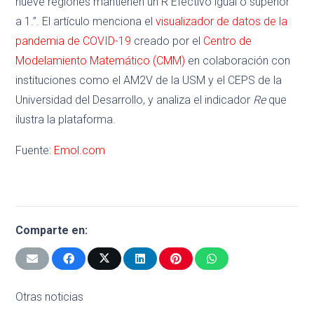
nueve regiones mantienen un R Efectivo igual o superior
a 1.”. El artículo menciona el
visualizador de datos de la
pandemia de COVID-19
creado por el
Centro de
Modelamiento Matemático (CMM)
en colaboración con
instituciones como el AM2V de la USM y el CEPS de la
Universidad del Desarrollo, y analiza el indicador
Re
que
ilustra la plataforma.
Fuente:
Emol.com
Comparte en:
Otras noticias