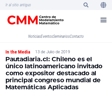
Ir al sitio antiguo
Noticias
Eventos
Seminarios
Contacto
In the Media
13 de Julio de 2019
Pautadiaria.cl: Chileno es el
único latinoamericano invitado
como expositor destacado al
principal congreso mundial de
Matemáticas Aplicadas