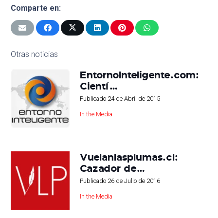
Comparte en:
Otras noticias
EntornoInteligente.com:
Cientí…
Publicado
24 de Abril de 2015
In the Media
Vuelanlasplumas.cl:
Cazador de…
Publicado
26 de Julio de 2016
In the Media