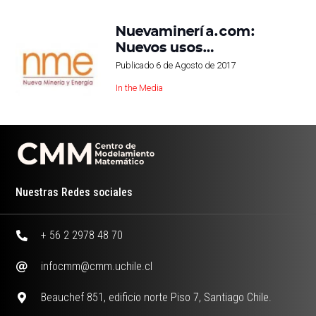
Nuevaminería.com:
Nuevos usos…
Publicado
6 de Agosto de 2017
In the Media
Nuestras Redes sociales
+ 56 2 2978 48 70
infocmm@cmm.uchile.cl
Beauchef 851, edificio norte Piso 7, Santiago Chile.