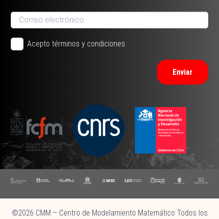
Acepto términos y condiciones
Enviar
©2026 CMM – Centro de Modelamiento Matemático Todos los