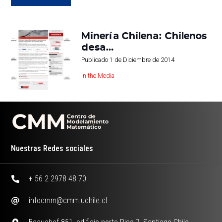
Minería Chilena: Chilenos
desa…
Publicado
1 de Diciembre de 2014
In the Media
Nuestras Redes sociales
+ 56 2 2978 48 70
infocmm@cmm.uchile.cl