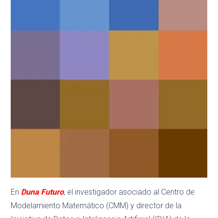
En
Duna Futuro
, el investigador asociado al Centro de
Modelamiento Matemático (CMM) y director de la