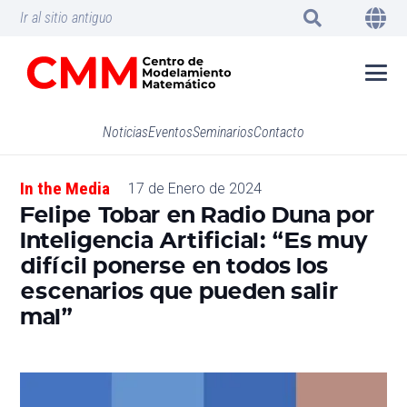
Ir al sitio antiguo
Noticias
Eventos
Seminarios
Contacto
In the Media
17 de Enero de 2024
Felipe Tobar en Radio Duna por
Inteligencia Artificial: “Es muy
difícil ponerse en todos los
escenarios que pueden salir
mal”