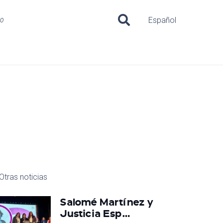
uo
Español
Otras noticias
Salomé Martínez y
Justicia Esp…