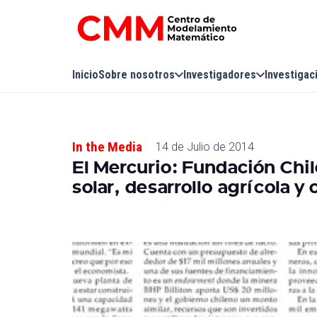
Inicio
Sobre nosotros
Investigadores
Investigac
In the Media
14 de Julio de 2014
El Mercurio: Fundación Chi
solar, desarrollo agrícola y