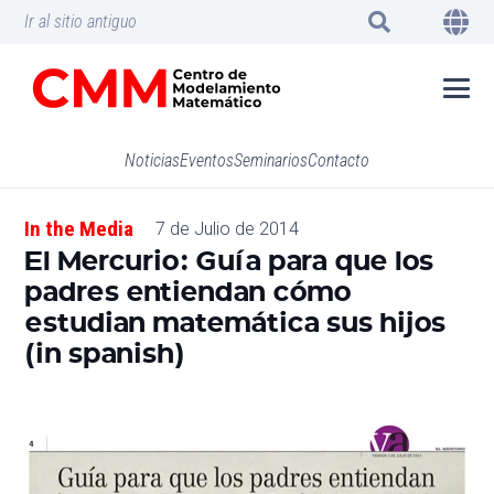
Ir al sitio antiguo
Noticias
Eventos
Seminarios
Contacto
In the Media
7 de Julio de 2014
El Mercurio: Guía para que los
padres entiendan cómo
estudian matemática sus hijos
(in spanish)