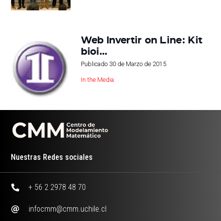
Web Invertir on Line: Kit
bioi…
Publicado
30 de Marzo de 2015
In the Media
Nuestras Redes sociales
+ 56 2 2978 48 70
infocmm@cmm.uchile.cl