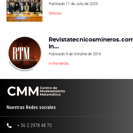
Publicado
17 de Julio de 2025
Noticias
Revistatecnicosmineros.co
In…
Publicado
9 de Octubre de 2016
In the Media
Nuestras Redes sociales
+ 56 2 2978 48 70