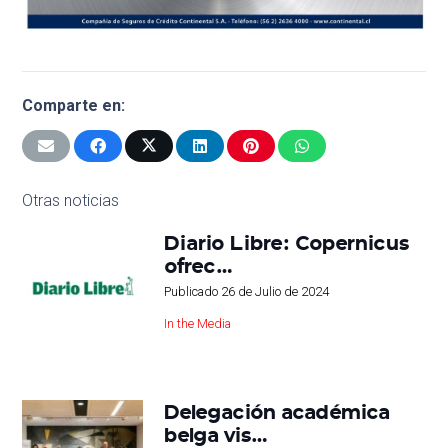
Comparte en:
Otras noticias
Diario Libre: Copernicus
ofrec…
Publicado
26 de Julio de 2024
In the Media
Delegación académica
belga vis…