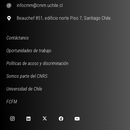
infocmm@cmm.uchile.cl
Beauchef 851, edificio norte Piso 7, Santiago Chile.
Contáctanos
Oportunidades de trabajo
Políticas de acoso y discriminación
Somos parte del CNRS
Universidad de Chile
FCFM