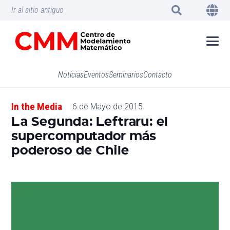
Ir al sitio antiguo
Noticias
Eventos
Seminarios
Contacto
In the Media
6 de Mayo de 2015
La Segunda: Leftraru: el
supercomputador más
poderoso de Chile