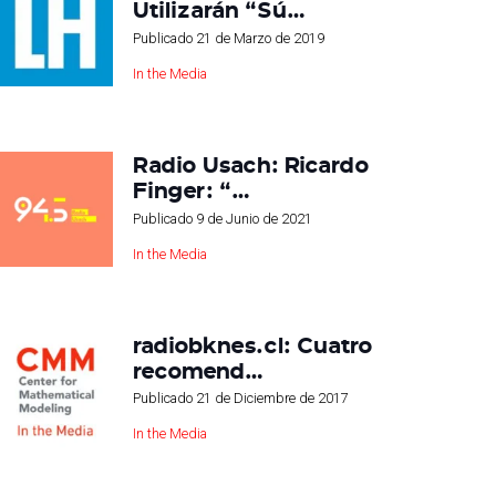
Utilizarán “Sú…
Publicado
21 de Marzo de 2019
In the Media
Radio Usach: Ricardo
Finger: “…
Publicado
9 de Junio de 2021
In the Media
radiobknes.cl: Cuatro
recomend…
Publicado
21 de Diciembre de 2017
In the Media