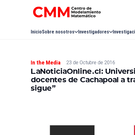
Inicio
Sobre nosotros
Investigadores
Investigac
In the Media
23 de Octubre de 2016
LaNoticiaOnline.cl: Univers
docentes de Cachapoal a t
sigue”