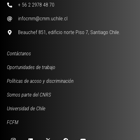
+ 56 2 2978 48 70
infocmm@cmm.uchile.cl
Beauchef 851, edificio norte Piso 7, Santiago Chile.
Contáctanos
Oportunidades de trabajo
Políticas de acoso y discriminación
Somos parte del CNRS
Universidad de Chile
FCFM