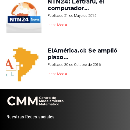
NTN24: Leftraru, el
computador…
Publicado
21 de Mayo de 2015
In the Media
ElAmérica.cl: Se amplió
plazo…
Publicado
30 de Octubre de 2016
In the Media
Nuestras Redes sociales