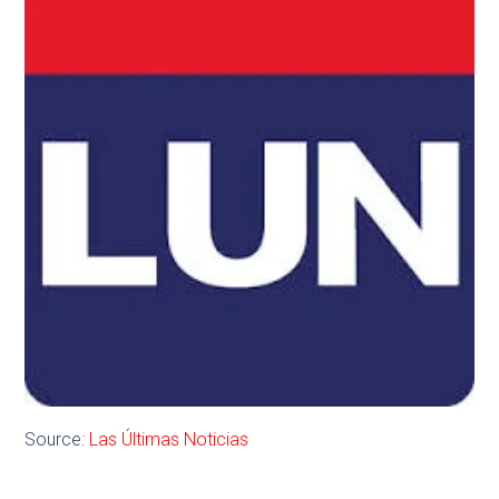
Source:
Las Últimas Noticias