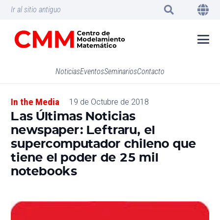
Ir al sitio antiguo
Noticias
Eventos
Seminarios
Contacto
In the Media
19 de Octubre de 2018
Las Últimas Noticias
newspaper: Leftraru, el
supercomputador chileno que
tiene el poder de 25 mil
notebooks