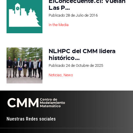
ElConcecuente.cl: Vuelan
Las P…
Publicado
28 de Julio de 2016
In the Media
NLHPC del CMM lidera
histórico…
Publicado
24 de Octubre de 2025
Noticias
,
News
Nuestras Redes sociales