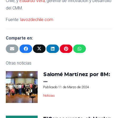
Chile, y
Eduardo Vera
, gerente de Innovación y Desarrollo
del CMM.
Fuente:
lavozdechile.com
Comparte en:
Otras noticias
Salomé Martínez por 8M:
…
Publicado
11 de Marzo de 2024
Noticias