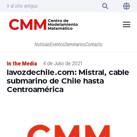
Ir al sitio antiguo
Noticias
Eventos
Seminarios
Contacto
In the Media
4 de Julio de 2021
lavozdechile.com: Mistral, cable
submarino de Chile hasta
Centroamérica