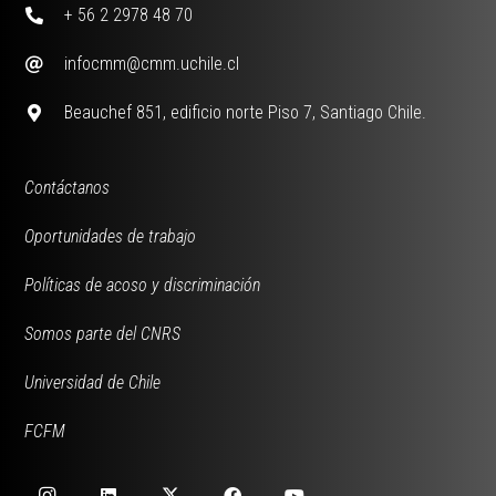
+ 56 2 2978 48 70
infocmm@cmm.uchile.cl
Beauchef 851, edificio norte Piso 7, Santiago Chile.
Contáctanos
Oportunidades de trabajo
Políticas de acoso y discriminación
Somos parte del CNRS
Universidad de Chile
FCFM