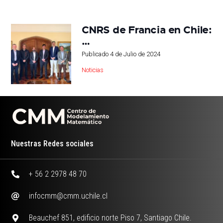
CNRS de Francia en Chile:
…
Publicado
4 de Julio de 2024
Noticias
Nuestras Redes sociales
+ 56 2 2978 48 70
infocmm@cmm.uchile.cl
Beauchef 851, edificio norte Piso 7, Santiago Chile.