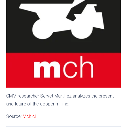
CMM researcher Servet Martínez analyzes the present
and future of the copper mining.
Source:
Mch.cl