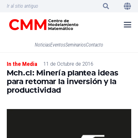
Ir al sitio antiguo
Noticias
Eventos
Seminarios
Contacto
In the Media
11 de Octubre de 2016
Mch.cl: Minería plantea ideas
para retomar la inversión y la
productividad