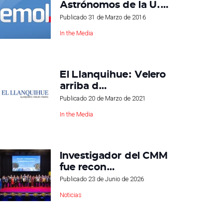
Astrónomos de la U.…
Publicado
31 de Marzo de 2016
In the Media
El Llanquihue: Velero
arriba d…
Publicado
20 de Marzo de 2021
In the Media
Investigador del CMM
fue recon…
Publicado
23 de Junio de 2026
Noticias