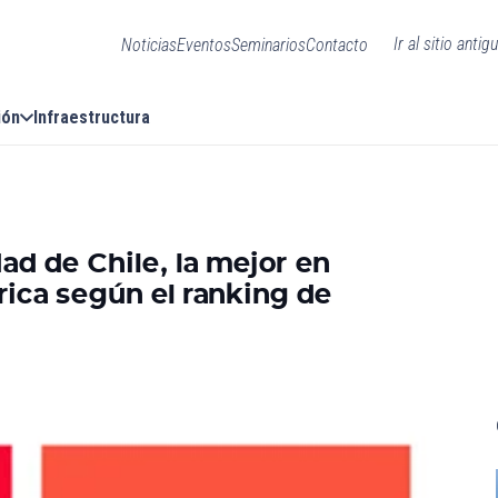
Ir al sitio antig
Noticias
Eventos
Seminarios
Contacto
ión
Infraestructura
d de Chile, la mejor en
ica según el ranking de