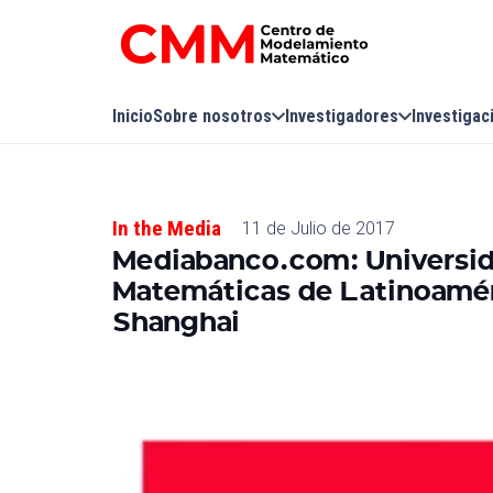
Inicio
Sobre nosotros
Investigadores
Investigac
In the Media
11 de Julio de 2017
Mediabanco.com: Universida
Matemáticas de Latinoamér
Shanghai