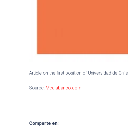
Article on the first position of Universidad de Chil
Source:
Mediabanco.com
Comparte en: