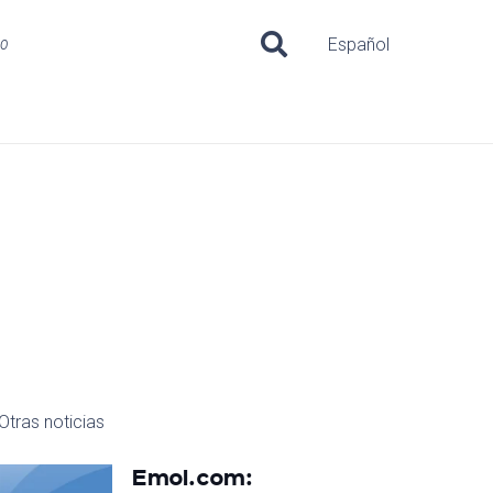
uo
Español
Otras noticias
Emol.com: