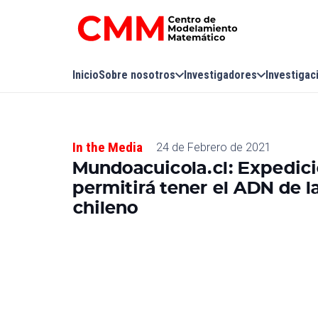
Inicio
Sobre nosotros
Investigadores
Investigac
In the Media
24 de Febrero de 2021
Mundoacuicola.cl: Expedició
permitirá tener el ADN de la
chileno