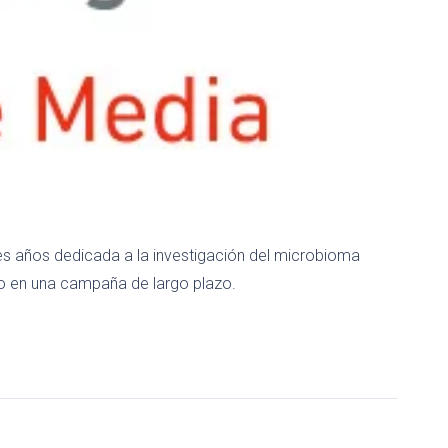
s años dedicada a la investigación del microbioma
co en una campaña de largo plazo.