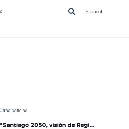
uo
Español
Otras noticias
“Santiago 2050, visión de Regi…