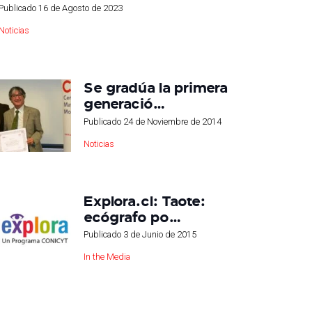
Publicado
16 de Agosto de 2023
Noticias
Se gradúa la primera
generació…
Publicado
24 de Noviembre de 2014
Noticias
Explora.cl: Taote:
ecógrafo po…
Publicado
3 de Junio de 2015
In the Media