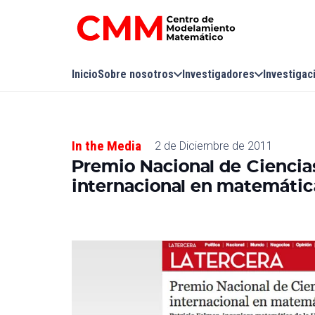
Inicio
Sobre nosotros
Investigadores
Investigac
In the Media
2 de Diciembre de 2011
Premio Nacional de Ciencia
internacional en matemática