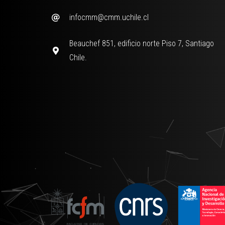
infocmm@cmm.uchile.cl
Beauchef 851, edificio norte Piso 7, Santiago
Chile.