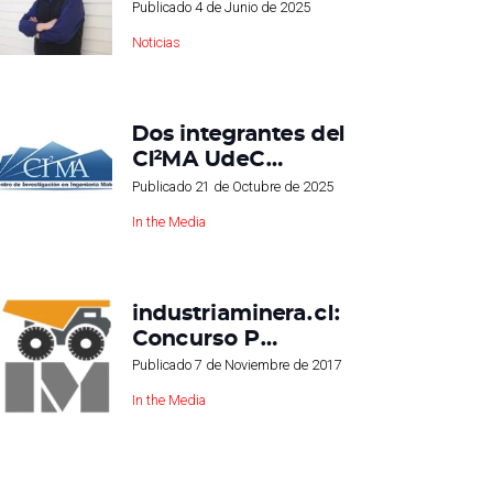
Publicado
4 de Junio de 2025
Noticias
Dos integrantes del
CI²MA UdeC…
Publicado
21 de Octubre de 2025
In the Media
industriaminera.cl:
Concurso P…
Publicado
7 de Noviembre de 2017
In the Media