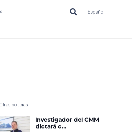
uo
Español
Otras noticias
Investigador del CMM
dictará c…