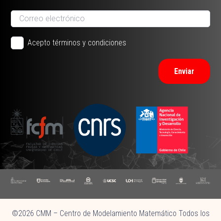
Acepto términos y condiciones
Enviar
©2026 CMM – Centro de Modelamiento Matemático Todos los