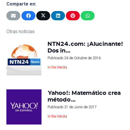
Comparte en:
Otras noticias
NTN24.com: ¡Alucinante!
Dos in…
Publicado
24 de Octubre de 2016
In the Media
Yahoo!: Matemático crea
método…
Publicado
21 de Junio de 2017
In the Media