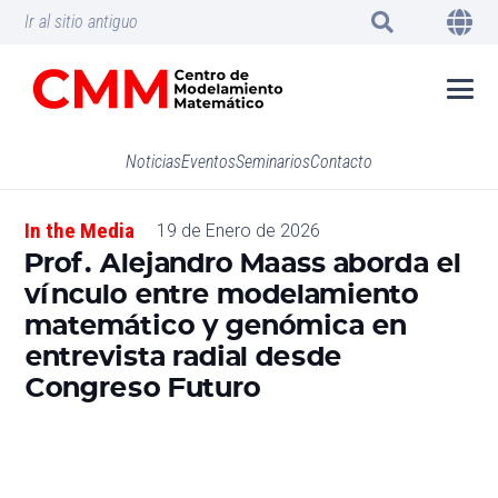
Ir al sitio antiguo
Noticias
Eventos
Seminarios
Contacto
In the Media
19 de Enero de 2026
Prof. Alejandro Maass aborda el
vínculo entre modelamiento
matemático y genómica en
entrevista radial desde
Congreso Futuro