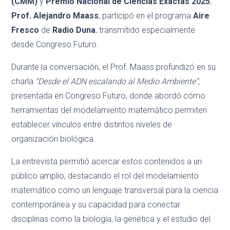
(CMM)
y
Premio Nacional de Ciencias Exactas 2025
,
Prof.
Alejandro Maass
, participó en el programa
Aire
Fresco
de
Radio Duna
, transmitido especialmente
desde Congreso Futuro.
Durante la conversación, el Prof. Maass profundizó en su
charla
“Desde el ADN escalando al Medio Ambiente”
,
presentada en Congreso Futuro, donde abordó cómo
herramientas del modelamiento matemático permiten
establecer vínculos entre distintos niveles de
organización biológica.
La entrevista permitió acercar estos contenidos a un
público amplio, destacando el rol del modelamiento
matemático como un lenguaje transversal para la ciencia
contemporánea y su capacidad para conectar
disciplinas como la biología, la genética y el estudio del