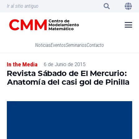
Ir al sitio antiguo
Noticias
Eventos
Seminarios
Contacto
In the Media
6 de Junio de 2015
Revista Sábado de El Mercurio:
Anatomía del casi gol de Pinilla