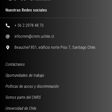
Nuestras Redes sociales
+ 56 2 2978 48 70
infocmm@cmm.uchile.cl
Beauchef 851, edificio norte Piso 7, Santiago Chile.
Contáctanos
Oportunidades de trabajo
Políticas de acoso y discriminación
Somos parte del CNRS
Universidad de Chile