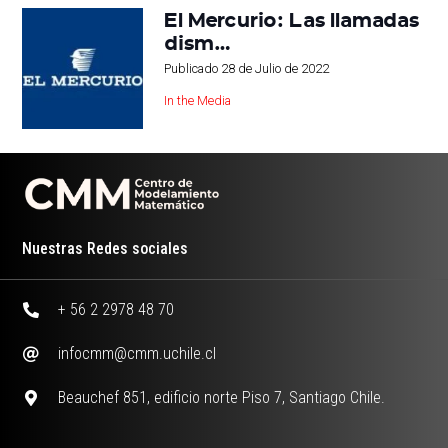
El Mercurio: Las llamadas
dism…
Publicado
28 de Julio de 2022
In the Media
Nuestras Redes sociales
+ 56 2 2978 48 70
infocmm@cmm.uchile.cl
Beauchef 851, edificio norte Piso 7, Santiago Chile.