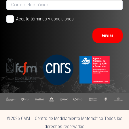
Acepto términos y condiciones
Enviar
©2026 CMM – Centro de Modelamiento Matemático Todos los
derechos reservados