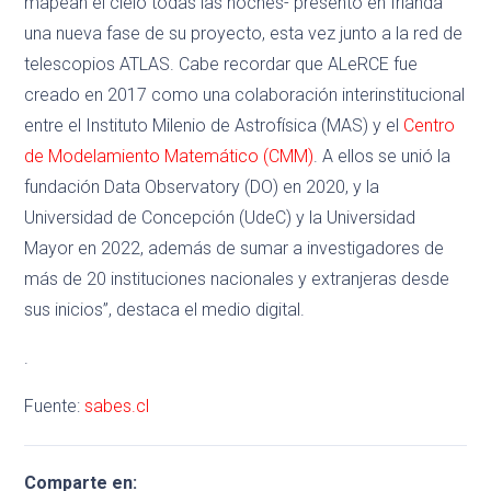
mapean el cielo todas las noches- presentó en Irlanda
una nueva fase de su proyecto, esta vez junto a la red de
telescopios ATLAS. Cabe recordar que ALeRCE fue
creado en 2017 como una colaboración interinstitucional
entre el Instituto Milenio de Astrofísica (MAS) y el
Centro
de Modelamiento Matemático (CMM)
. A ellos se unió la
fundación Data Observatory (DO) en 2020, y la
Universidad de Concepción (UdeC) y la Universidad
Mayor en 2022, además de sumar a investigadores de
más de 20 instituciones nacionales y extranjeras desde
sus inicios”, destaca el medio digital.
.
Fuente:
sabes.cl
Comparte en: