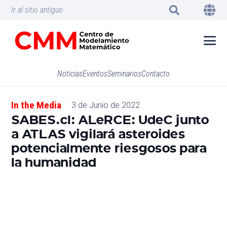
Ir al sitio antiguo
Noticias
Eventos
Seminarios
Contacto
In the Media
3 de Junio de 2022
SABES.cl: ALeRCE: UdeC junto
a ATLAS vigilará asteroides
potencialmente riesgosos para
la humanidad