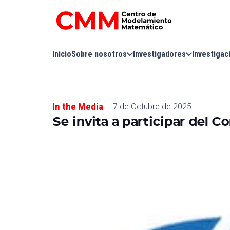
Inicio
Sobre nosotros
Investigadores
Investigac
In the Media
7 de Octubre de 2025
Se invita a participar del