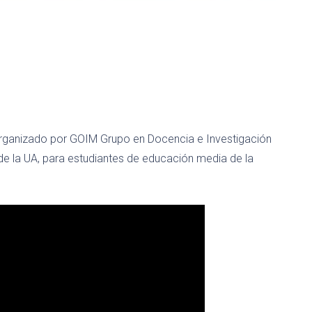
rganizado por GOIM Grupo en Docencia e Investigación
 la UA, para estudiantes de educación media de la