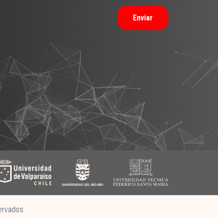
Enviar
ervados