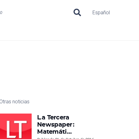
uo
Español
Otras noticias
La Tercera
Newspaper:
Matemáti…