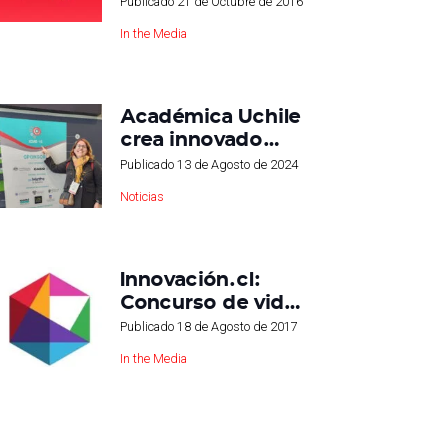
Publicado
21 de Octubre de 2016
In the Media
Académica Uchile
crea innovado…
Publicado
13 de Agosto de 2024
Noticias
Innovación.cl:
Concurso de vid…
Publicado
18 de Agosto de 2017
In the Media