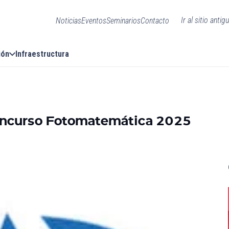
Ir al sitio antig
Noticias
Eventos
Seminarios
Contacto
ión
Infraestructura
 Concurso Fotomatemática 2025