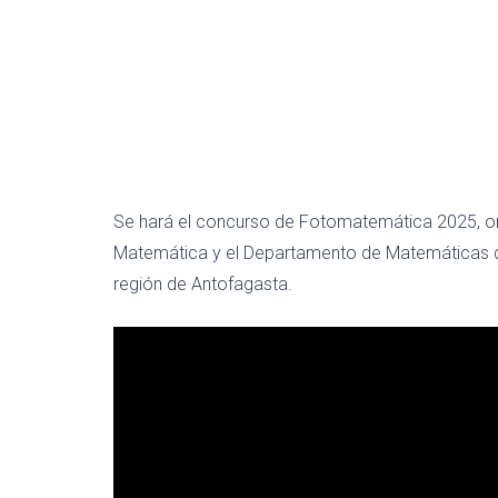
Se hará el concurso de Fotomatemática 2025, o
Matemática y el Departamento de Matemáticas de
región de Antofagasta.