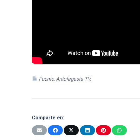
Fuente: Antofagasta TV.
Comparte en: