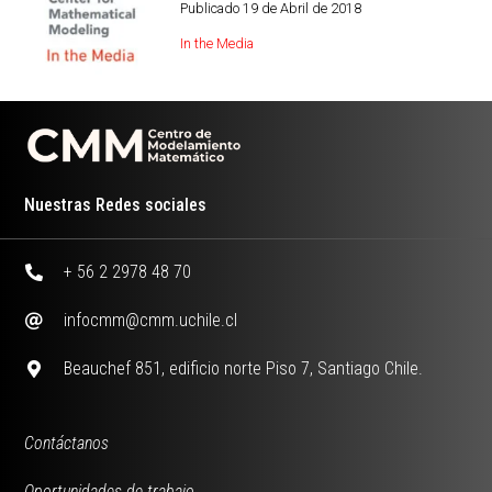
Publicado
19 de Abril de 2018
In the Media
Nuestras Redes sociales
+ 56 2 2978 48 70
infocmm@cmm.uchile.cl
Beauchef 851, edificio norte Piso 7, Santiago Chile.
Contáctanos
Oportunidades de trabajo