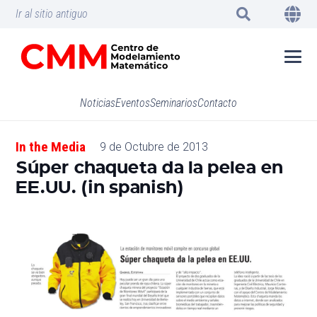
Ir al sitio antiguo
Noticias
Eventos
Seminarios
Contacto
In the Media
9 de Octubre de 2013
Súper chaqueta da la pelea en
EE.UU. (in spanish)