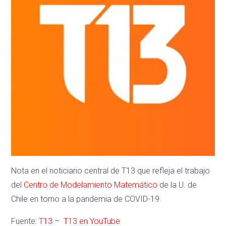
Nota en el noticiario central de T13 que refleja el trabajo
del
Centro de Modelamiento Matemático
de la U. de
Chile en torno a la pandemia de COVID-19.
Fuente:
T13
–
T13 en YouTube