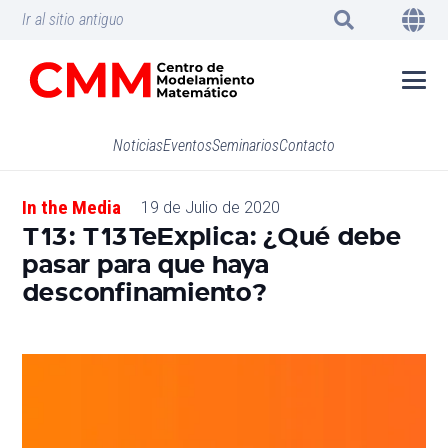
Ir al sitio antiguo
Noticias
Eventos
Seminarios
Contacto
In the Media
19 de Julio de 2020
T13: T13TeExplica: ¿Qué debe
pasar para que haya
desconfinamiento?