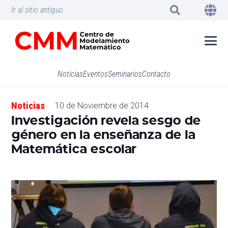
Ir al sitio antiguo
Noticias
Eventos
Seminarios
Contacto
Noticias
10 de Noviembre de 2014
Investigación revela sesgo de
género en la enseñanza de la
Matemática escolar