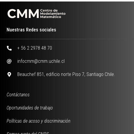
Nuestras Redes sociales
+ 56 2 2978 48 70
infocmm@cmm.uchile.cl
Beauchef 851, edificio norte Piso 7, Santiago Chile.
Contáctanos
Oportunidades de trabajo
Políticas de acoso y discriminación