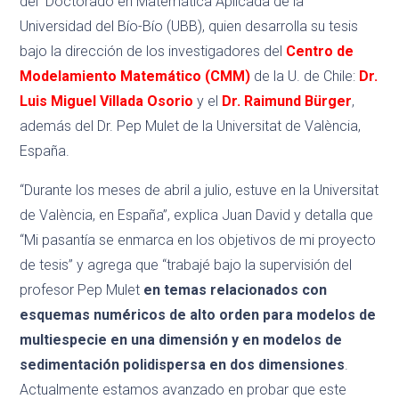
del Doctorado en Matemática Aplicada de la
Universidad del Bío-Bío (UBB), quien desarrolla su tesis
bajo la dirección de los investigadores del
Centro de
Modelamiento Matemático (CMM)
de la U. de Chile:
Dr.
Luis Miguel Villada Osorio
y el
Dr. Raimund Bürger
,
además del Dr. Pep Mulet de la Universitat de València,
España.
“Durante los meses de abril a julio, estuve en la Universitat
de València, en España”, explica Juan David y detalla que
“Mi pasantía se enmarca en los objetivos de mi proyecto
de tesis” y agrega que “trabajé bajo la supervisión del
profesor Pep Mulet
en temas relacionados con
esquemas numéricos de alto orden para modelos de
multiespecie en una dimensión y en modelos de
sedimentación polidispersa en dos dimensiones
.
Actualmente estamos avanzado en probar que este