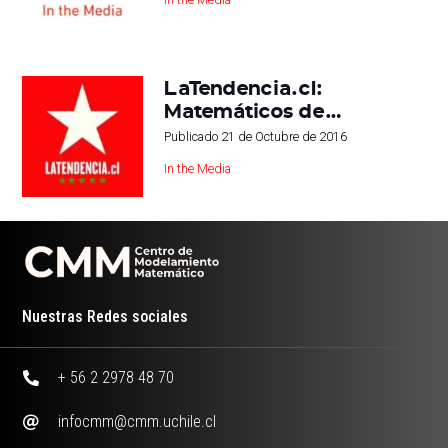
LaTendencia.cl:
Matemáticos de…
Publicado
21 de Octubre de 2016
In the Media
Nuestras Redes sociales
+ 56 2 2978 48 70
infocmm@cmm.uchile.cl