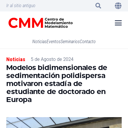
Ir al sitio antiguo
Noticias
Eventos
Seminarios
Contacto
Noticias
5 de Agosto de 2024
Modelos bidimensionales de
sedimentación polidispersa
motivaron estadía de
estudiante de doctorado en
Europa