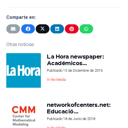
Comparte en:
Otras noticias
La Hora newspaper:
Académicos…
Publicado
15 de Diciembre de 2016
In the Media
networkofcenters.net:
Educació…
Publicado
18 de Junio de 2018
In the Media