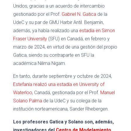
Unidos, gracias a un acuerdo de intercambio
gestionado por el Prof.
Gabriel N. Gatica
de la
UdeC y su par de GMU Harbir Antil. Benjamín,
además, ya había realizado una
estadía en Simon
Fraser University
(SFU) en Canadá, en febrero y
marzo de 2024, en virtud de una gestión del propio
Gatica, siendo su contraparte en SFU la
académica Nilima Nigam.
En tanto, durante septiembre y octubre de 2024,
Estefanía realizó una estadía en University of
Waterloo
, Canadá, gestionada por el Prof.
Manuel
Solano Palma
de la UdeC y su colega de la
institución norteamericana, Sander Rhebergen.
Los profesores Gatica y Solano son, además,
investigadores del
Centro de Modelamiento