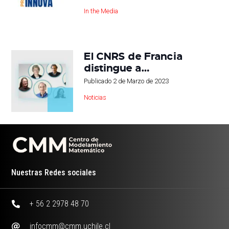
In the Media
El CNRS de Francia
distingue a…
Publicado
2 de Marzo de 2023
Noticias
Nuestras Redes sociales
+ 56 2 2978 48 70
infocmm@cmm.uchile.cl