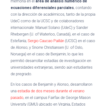
memoria en el
área de análisis numérico de
ecuaciones diferenciales parciales
, contando
con la dirección de académicos, tanto de la propia
UdeC como de la UCSC y de colaboradores
internacionale: Manuel Solano (UdeC) y Sander
Rhebergen (U. of Waterloo, Canadá), en el caso de
Estefanía;
Sergio Caucao Paillán
(UCSC) en el caso
de Alonso; y Snorre Christiansen (U. of Oslo,
Noruega) en el caso de Benjamin; lo que les
permitió desarrollar estadías de investigación en
universidades extranjeras, siendo aún estudiantes
de pregrado.
En los casos de Benjamín y Alonso, desarrollaron
una
estadía de dos meses durante el verano
pasado
, en el campus Fairfax de George Mason
University (GMU) ubicado en Virginia, Estados