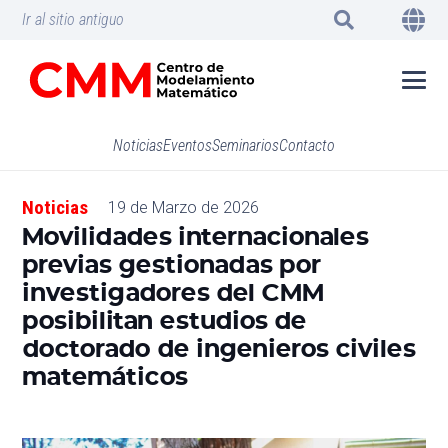
Ir al sitio antiguo
Noticias
Eventos
Seminarios
Contacto
Noticias
19 de Marzo de 2026
Movilidades internacionales
previas gestionadas por
investigadores del CMM
posibilitan estudios de
doctorado de ingenieros civiles
matemáticos