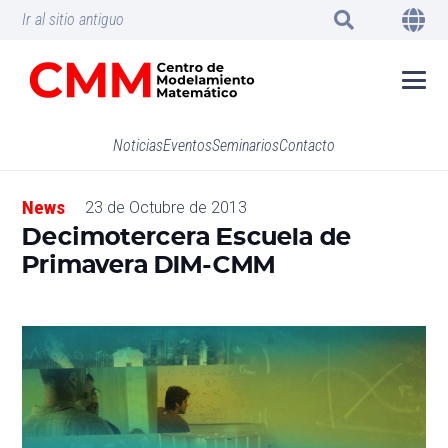
Ir al sitio antiguo
Noticias
Eventos
Seminarios
Contacto
News
23 de Octubre de 2013
Decimotercera Escuela de
Primavera DIM-CMM