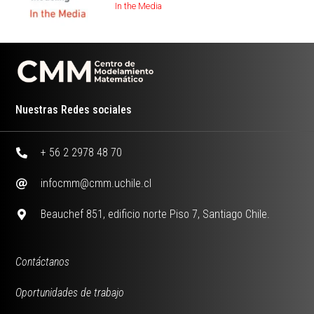
In the Media
Nuestras Redes sociales
+ 56 2 2978 48 70
infocmm@cmm.uchile.cl
Beauchef 851, edificio norte Piso 7, Santiago Chile.
Contáctanos
Oportunidades de trabajo