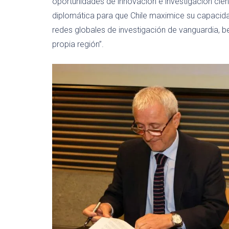
oportunidades de innovación e investigación cient
diplomática para que Chile maximice su capacida
redes globales de investigación de vanguardia, b
propia región”.