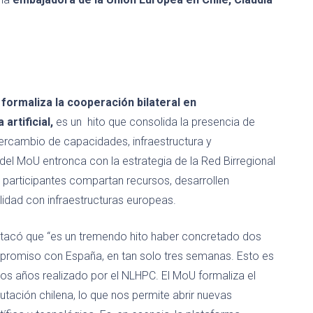
rmaliza la cooperación bilateral en
artificial,
es un hito que consolida la presencia de
ntercambio de capacidades, infraestructura y
 del MoU entronca con la estrategia de la Red Birregional
participantes compartan recursos, desarrollen
lidad con infraestructuras europeas.
estacó que “es un tremendo hito haber concretado dos
mpromiso con España, en tan solo tres semanas. Esto es
os años realizado por el NLHPC. El MoU formaliza el
ación chilena, lo que nos permite abrir nuevas