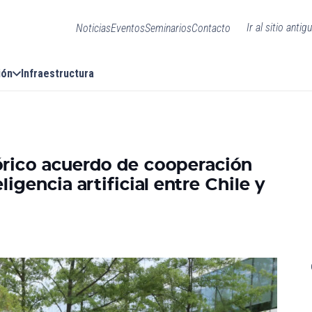
Ir al sitio antig
Noticias
Eventos
Seminarios
Contacto
ión
Infraestructura
órico acuerdo de cooperación
gencia artificial entre Chile y