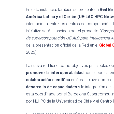
En esta instancia, también se presentó la
Red Bi
América Latina y el Caribe (UE-LAC HPC Netw
internacional entre los centros de computación d
iniciativa será financiada por el proyecto “
Computa
de supercomputación UE-ALC para Inteligencia Arti
de la presentación oficial de la Red en el
Global
2025).
La nueva red tiene como objetivos principales op
promover la interoperabilidad
con el ecosistem
colaboración científica
en áreas clave como el
desarrollo de capacidades
y la integración de l
está coordinada por el Barcelona Supercomputing
por NLHPC de la Universidad de Chile y el Centro N