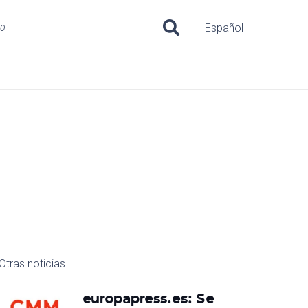
uo
Español
Otras noticias
europapress.es: Se