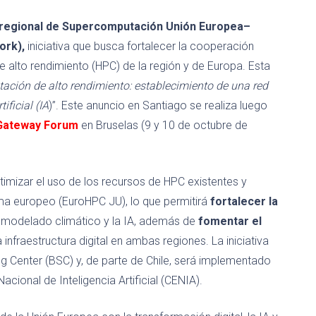
rregional de Supercomputación Unión Europea–
ork),
iniciativa que busca fortalecer la cooperación
e alto rendimiento (HPC) de la región y de Europa. Esta
ción de alto rendimiento: establecimiento de una red
ficial (IA
)”. Este anuncio en Santiago se realiza luego
 Gateway Forum
en Bruselas (9 y 10 de octubre de
timizar el uso de los recursos de HPC existentes y
a europeo (EuroHPC JU), lo que permitirá
fortalecer la
 modelado climático y la IA, además de
fomentar el
a infraestructura digital en ambas regiones. La iniciativa
 Center (BSC) y, de parte de Chile, será implementado
acional de Inteligencia Artificial (CENIA).