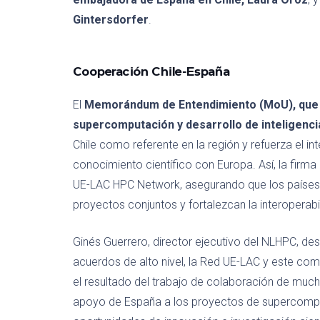
Gintersdorfer
.
Cooperación Chile-España
El
Memorándum de Entendimiento (MoU), que fo
supercomputación y desarrollo de inteligencia 
Chile como referente en la región y refuerza el i
conocimiento científico con Europa. Así, la firma
UE-LAC HPC Network, asegurando que los países 
proyectos conjuntos y fortalezcan la interoperabi
Ginés Guerrero, director ejecutivo del NLHPC, d
acuerdos de alto nivel, la Red UE-LAC y este co
el resultado del trabajo de colaboración de much
apoyo de España a los proyectos de supercomput