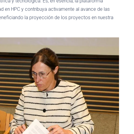
ífica y tecnológica. Es, en esencia, la plataforma
d en HPC y contribuya activamente al avance de las
eneficiando la proyección de los proyectos en nuestra